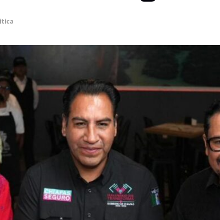
itica