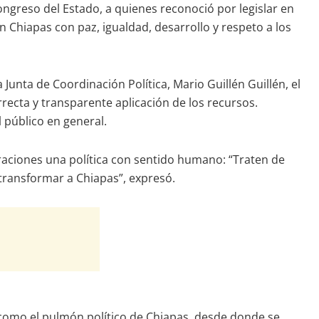
ngreso del Estado, a quienes reconoció por legislar en
Chiapas con paz, igualdad, desarrollo y respeto a los
unta de Coordinación Política, Mario Guillén Guillén, el
rrecta y transparente aplicación de los recursos.
l público en general.
raciones una política con sentido humano: “Traten de
 transformar a Chiapas”, expresó.
so como el pulmón político de Chiapas, desde donde se