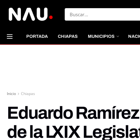
PORTADA
CHIAPAS
MUNICIPIOS
NACI
Inicio
Chiapas
Eduardo Ramírez 
de la LXIX Legisl