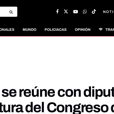
NOTI
ONALES
MUNDO
POLICIACAS
OPINIÓN
TRA
se reúne con dipu
atura del Congreso