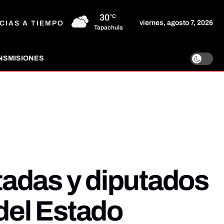
30
°C
viernes, agosto 7, 2026
CIAS A TIEMPO
Tapachula
NSMISIONES
tadas y diputados
 del Estado