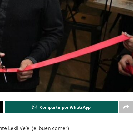
Compartir por WhatsApp
te Lekil Ve’el (el buen comer)