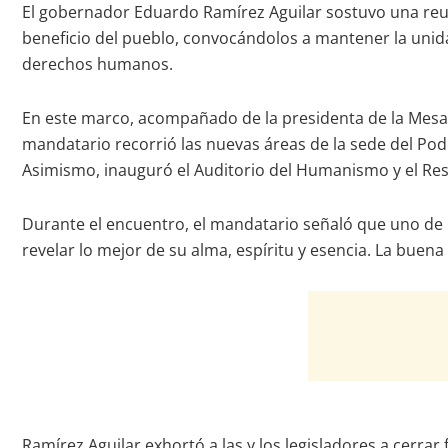
El gobernador Eduardo Ramírez Aguilar sostuvo una reuni
beneficio del pueblo, convocándolos a mantener la unida
derechos humanos.
En este marco, acompañado de la presidenta de la Mesa D
mandatario recorrió las nuevas áreas de la sede del Pode
Asimismo, inauguró el Auditorio del Humanismo y el Resta
Durante el encuentro, el mandatario señaló que uno de l
revelar lo mejor de su alma, espíritu y esencia. La buen
Ramírez Aguilar exhortó a las y los legisladores a cerrar