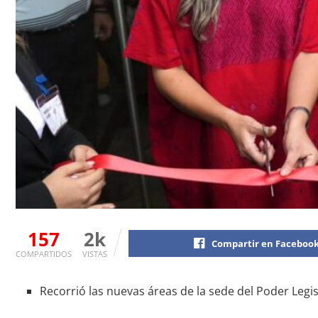
157
2k
Compartir en Faceboo
COMPARTIDOS
VISTAS
Recorrió las nuevas áreas de la sede del Poder Legis