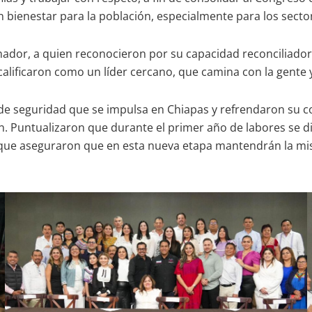
en bienestar para la población, especialmente para los sect
nador, a quien reconocieron por su capacidad reconciliador
o calificaron como un líder cercano, que camina con la gente
ia de seguridad que se impulsa en Chiapas y refrendaron su
n. Puntualizaron que durante el primer año de labores se di
que aseguraron que en esta nueva etapa mantendrán la mis