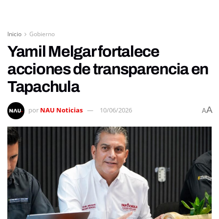
Inicio
Gobierno
Yamil Melgar fortalece
acciones de transparencia en
Tapachula
A
por
NAU Noticias
10/06/2026
A