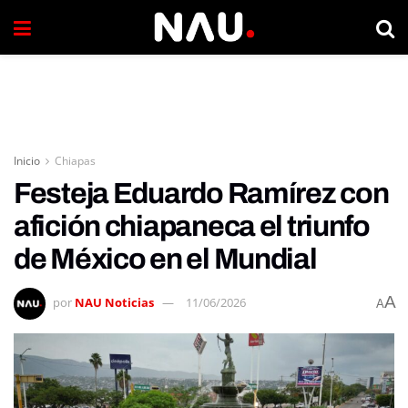
Inicio
Chiapas
Festeja Eduardo Ramírez con
afición chiapaneca el triunfo
de México en el Mundial
A
por
NAU Noticias
11/06/2026
A