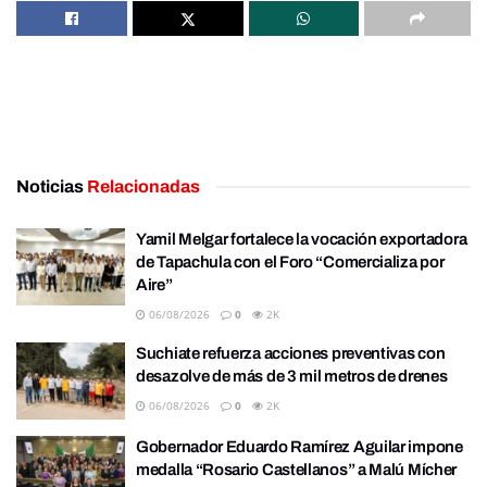
Noticias
Relacionadas
Yamil Melgar fortalece la vocación exportadora
de Tapachula con el Foro “Comercializa por
Aire”
06/08/2026
0
2K
Suchiate refuerza acciones preventivas con
desazolve de más de 3 mil metros de drenes
06/08/2026
0
2K
Gobernador Eduardo Ramírez Aguilar impone
medalla “Rosario Castellanos” a Malú Mícher