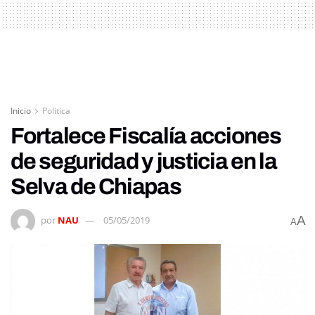
Inicio
Politica
Fortalece Fiscalía acciones
de seguridad y justicia en la
Selva de Chiapas
A
por
NAU
05/05/2019
A