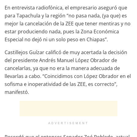
En entrevista radiofónica, el empresario aseguró que
para Tapachula y la región “no pasa nada, (ya que) es
mejor la cancelación de la ZEE que tener mentiras y no
estar produciendo nada, pues la Zona Económica
Especial no dejó ni un solo peso en Chiapas”.
Castillejos Guízar calificó de muy acertada la decisión
del presidente Andrés Manuel López Obrador de
cancelarlas, ya que no era la manera adecuada de
llevarlas a cabo. “Coincidimos con López Obrador en el
sofisma e inoperatividad de las ZEE, es correcto”,
manifestó.
ADVERTISEMENT
Recordó que el entonces Senador Zoé Robledo, actual