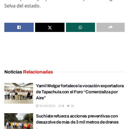
Selva del estado.
Noticias
Relacionadas
Yamil Melgar fortalece la vocación exportadora
de Tapachula con el Foro “Comercializa por
Aire”
06/08/2026
0
2K
Suchiate refuerza acciones preventivas con
desazolve de más de 3 mil metros de drenes