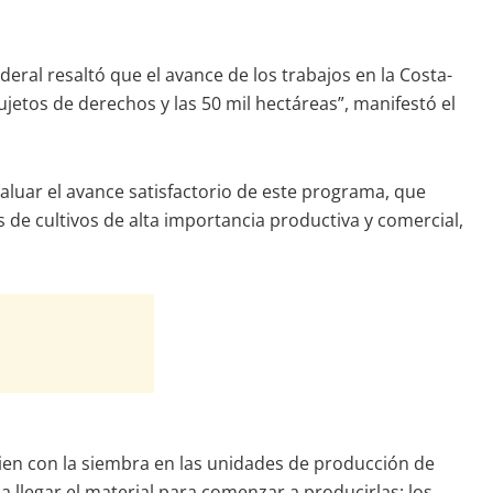
eral resaltó que el avance de los trabajos en la Costa-
tos de derechos y las 50 mil hectáreas”, manifestó el
valuar el avance satisfactorio de este programa, que
s de cultivos de alta importancia productiva y comercial,
cien con la siembra en las unidades de producción de
 llegar el material para comenzar a producirlas; los