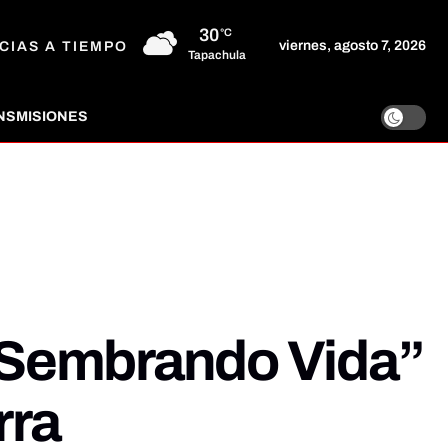
30
°C
viernes, agosto 7, 2026
CIAS A TIEMPO
Tapachula
NSMISIONES
“Sembrando Vida”
rra