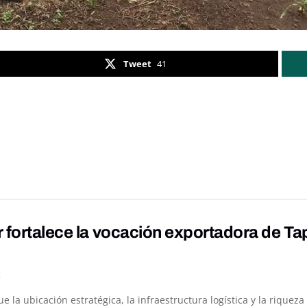
Tweet
41
 fortalece la vocación exportadora de Ta
K
ue la ubicación estratégica, la infraestructura logística y la rique