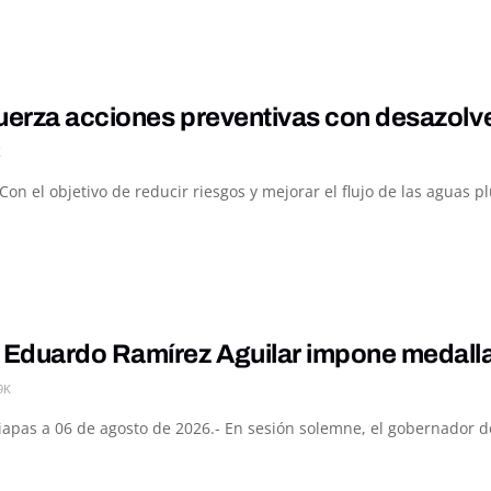
uerza acciones preventivas con desazolv
K
Con el objetivo de reducir riesgos y mejorar el flujo de las aguas p
Eduardo Ramírez Aguilar impone medalla 
9K
hiapas a 06 de agosto de 2026.- En sesión solemne, el gobernador d