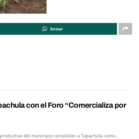
Enviar
pachula con el Foro “Comercializa por
za productiva del municipio consolidan a Tapachula como...