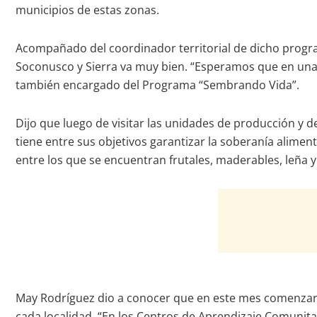
municipios de estas zonas.
Acompañado del coordinador territorial de dicho programa
Soconusco y Sierra va muy bien. “Esperamos que en una
también encargado del Programa “Sembrando Vida”.
Dijo que luego de visitar las unidades de producción y d
tiene entre sus objetivos garantizar la soberanía alimen
entre los que se encuentran frutales, maderables, leña y
May Rodríguez dio a conocer que en este mes comenzarán 
cada localidad. “En los Centros de Aprendizaje Comunitar