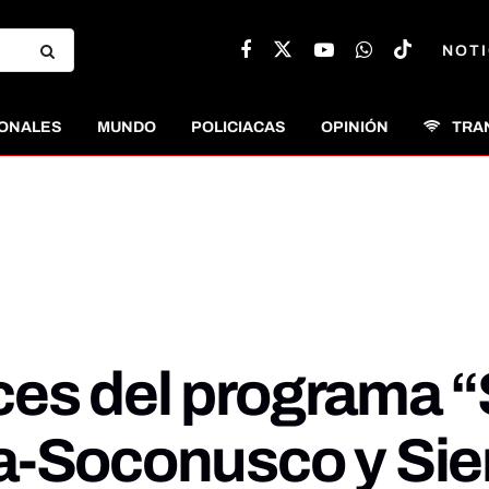
NOTI
ONALES
MUNDO
POLICIACAS
OPINIÓN
TRA
ces del programa 
a-Soconusco y Sie