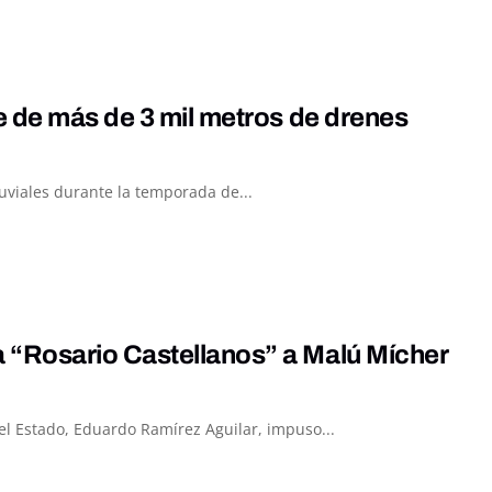
e de más de 3 mil metros de drenes
luviales durante la temporada de...
“Rosario Castellanos” a Malú Mícher
el Estado, Eduardo Ramírez Aguilar, impuso...