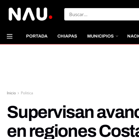
PORTADA
CHIAPAS
MUNICIPIOS
NACI
Inicio
Politica
Supervisan avan
en regiones Cost