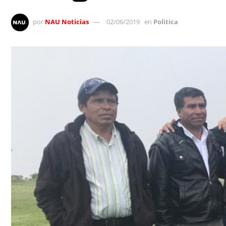
por
NAU Noticias
02/06/2019
en
Politica