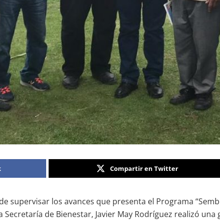
k
Compartir en Twitter
ad de supervisar los avances que presenta el Programa “Semb
a Secretaría de Bienestar, Javier May Rodríguez realizó una g