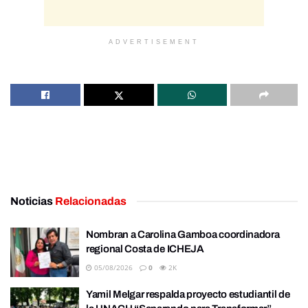
ADVERTISEMENT
Noticias
Relacionadas
Nombran a Carolina Gamboa coordinadora
regional Costa de ICHEJA
05/08/2026
0
2K
Yamil Melgar respalda proyecto estudiantil de