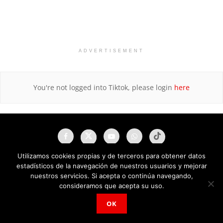
ADVERTISEMENT
You're not logged into Tiktok, please login
here
Utilizamos cookies propias y de terceros para obtener datos
estadísticos de la navegación de nuestros usuarios y mejorar
nuestros servicios. Si acepta o continúa navegando,
consideramos que acepta su uso.
OK
NAU Noticias A Tiempo Universales © 2025