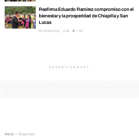
Reafirma Eduardo Ramírez compromiso con el
bienestar y la prosperidad de Chiapilla y San
Lucas
04/08/2026
0
1.9K
ADVERTISEMENT
Inicio
Deportes