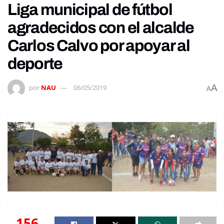
Liga municipal de fútbol
agradecidos con el alcalde
Carlos Calvo por apoyar al
deporte
A
por
NAU
06/05/2019
A
156