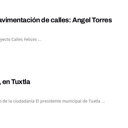
vimentación de calles: Angel Torres
ecto Calles Felices ...
 en Tuxtla
o de la ciudadanía El presidente municipal de Tuxtla ...