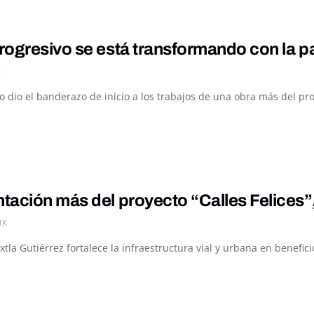
ogresivo se está transformando con la pa
K
no dio el banderazo de inicio a los trabajos de una obra más del proy
ación más del proyecto “Calles Felices”,
1K
la Gutiérrez fortalece la infraestructura vial y urbana en benefici