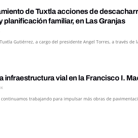
tamiento de Tuxtla acciones de descacha
 planificación familiar, en Las Granjas
K
uxtla Gutiérrez, a cargo del presidente Angel Torres, a través de la
 infraestructura vial en la Francisco I. M
1K
 continuamos trabajando para impulsar más obras de pavimentación