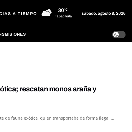
30
°C
sábado, agosto 8, 2026
CIAS A TIEMPO
Tapachula
NSMISIONES
xótica; rescatan monos araña y
e de fauna exótica, quien transportaba de forma ilegal ...