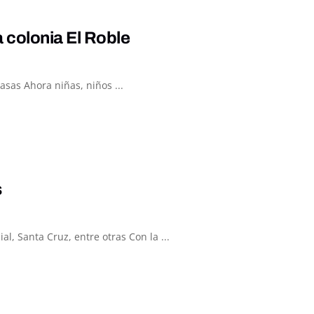
a colonia El Roble
asas Ahora niñas, niños ...
s
l, Santa Cruz, entre otras Con la ...