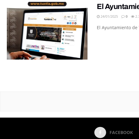
El Ayuntamie
24/01/2025
0
2.
El Ayuntamiento de T
FACEBOOK