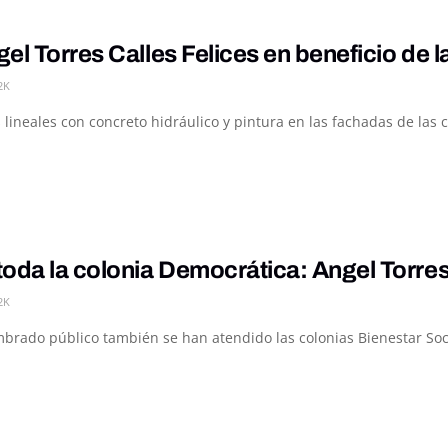
el Torres Calles Felices en beneficio de l
2K
lineales con concreto hidráulico y pintura en las fachadas de las c
oda la colonia Democrática: Angel Torre
2K
brado público también se han atendido las colonias Bienestar Socia