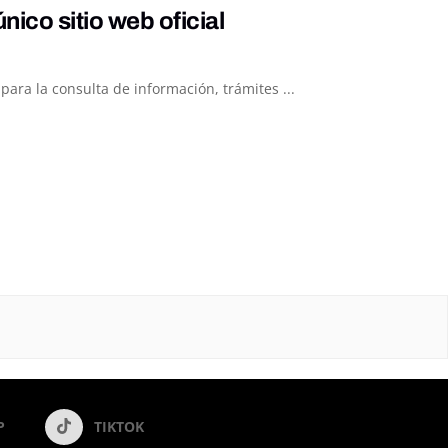
nico sitio web oficial
para la consulta de información, trámites ...
P
TIKTOK