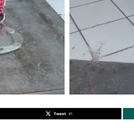
Tweet
41