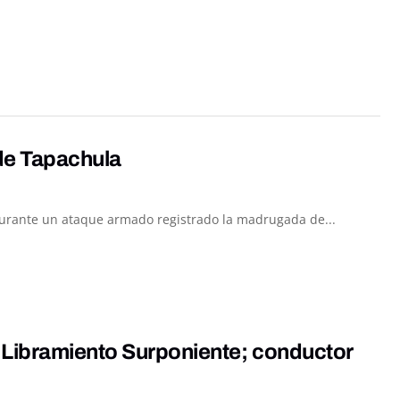
 de Tapachula
urante un ataque armado registrado la madrugada de...
 Libramiento Surponiente; conductor