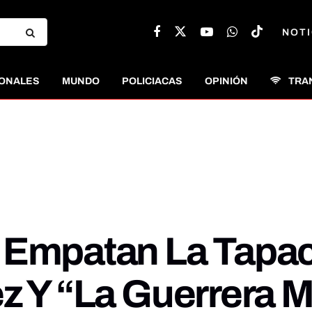
NOTI
ONALES
MUNDO
POLICIACAS
OPINIÓN
TRA
a Empatan La Tapa
z Y “La Guerrera 