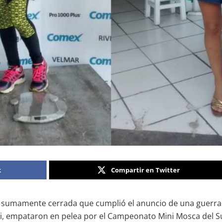
k
Compartir en Twitter
 sumamente cerrada que cumplió el anuncio de una guerra so
i, empataron en pelea por el Campeonato Mini Mosca del Su