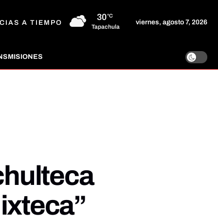
30
°C
viernes, agosto 7, 2026
CIAS A TIEMPO
Tapachula
NSMISIONES
chulteca
Mixteca”