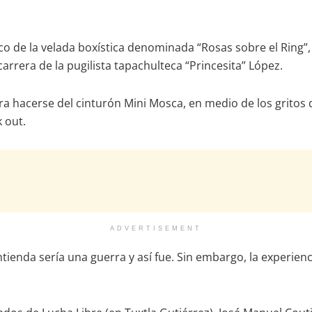
rco de la velada boxística denominada “Rosas sobre el Ring”
rrera de la pugilista tapachulteca “Princesita” López.
ara hacerse del cinturón Mini Mosca, en medio de los gritos
k out.
ADVERTISEMENT
tienda sería una guerra y así fue. Sin embargo, la experienc