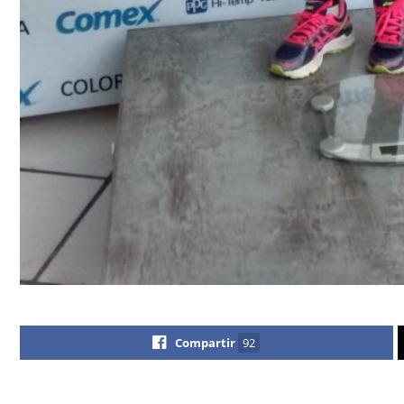
Compartir
92