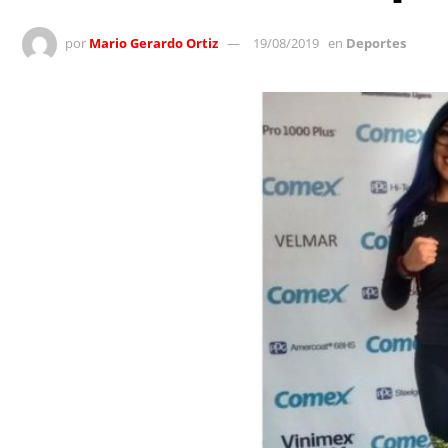
por
Mario Gerardo Ortiz
19/08/2019
en
Deportes