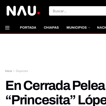
PORTADA
CHIAPAS
MUNICIPIOS
NACI
Inicio
Deportes
En Cerrada Pele
“Princesita” Lópe