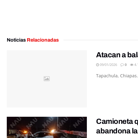
Noticias
Relacionadas
Atacan a bal
09/01/2026
0
4.
Tapachula, Chiapas.
Camioneta q
abandona la