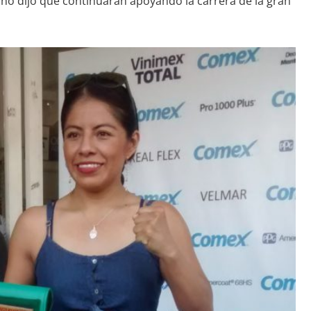
iño dijo que continuarán apoyando la carrera de la gran