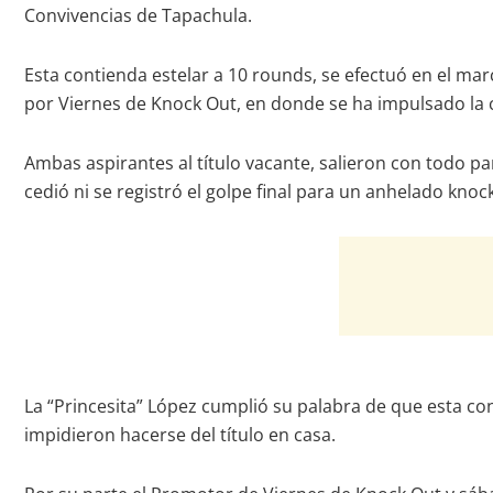
Convivencias de Tapachula.
Esta contienda estelar a 10 rounds, se efectuó en el ma
por Viernes de Knock Out, en donde se ha impulsado la ca
Ambas aspirantes al título vacante, salieron con todo p
cedió ni se registró el golpe final para un anhelado knoc
La “Princesita” López cumplió su palabra de que esta con
impidieron hacerse del título en casa.