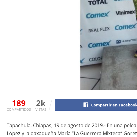
189
2k
Compartir en Faceboo
COMPARTIDOS
VISTAS
Tapachula, Chiapas; 19 de agosto de 2019.- En una pelea
López y la oaxaqueña María “La Guerrera Mixteca” Goret