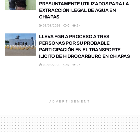
PRESUNTAMENTE UTILIZADOS PARA LA
EXTRACCIÓN ILEGAL DE AGUA EN
CHIAPAS
05/08/2026
0
2K
LLEVA FGR A PROCESO A TRES
PERSONAS POR SU PROBABLE
PARTICIPACIÓN EN EL TRANSPORTE
ILÍCITO DE HIDROCARBURO EN CHIAPAS
05/08/2026
0
2K
ADVERTISEMENT