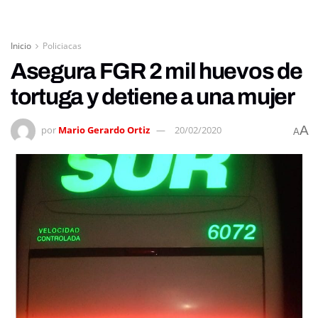
Inicio
Policiacas
Asegura FGR 2 mil huevos de
tortuga y detiene a una mujer
A
por
Mario Gerardo Ortiz
20/02/2020
A