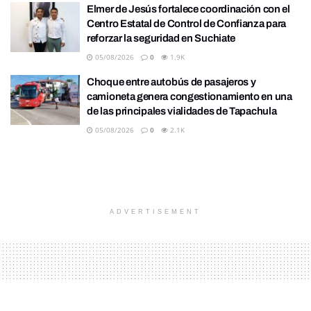
Elmer de Jesús fortalece coordinación con el
Centro Estatal de Control de Confianza para
reforzar la seguridad en Suchiate
05/08/2026
0
1.9K
Choque entre autobús de pasajeros y
camioneta genera congestionamiento en una
de las principales vialidades de Tapachula
05/08/2026
0
2.1K
ADVERTISEMENT