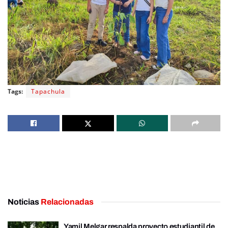
Tags:
Tapachula
Noticias
Relacionadas
Yamil Melgar respalda proyecto estudiantil de