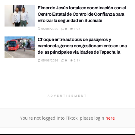
Elmer de Jesús fortalece coordinación con el
Centro Estatal de Control de Confianza para
reforzar la seguridad en Suchiate
05/08/2026
0
1.9K
Choque entre autobús de pasajeros y
camioneta genera congestionamiento en una
de las principales vialidades de Tapachula
05/08/2026
0
2.1K
ADVERTISEMENT
You're not logged into Tiktok, please login
here