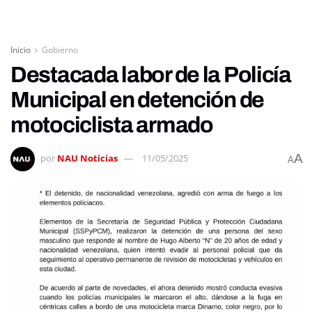
Inicio
Gobierno
Destacada labor de la Policía
Municipal en detención de
motociclista armado
A
por
NAU Noticias
11/05/2025
A