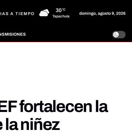
30
°C
domingo, agosto 9, 2026
IAS A TIEMPO
Tapachula
NSMISIONES
F fortalecen la
 la niñez