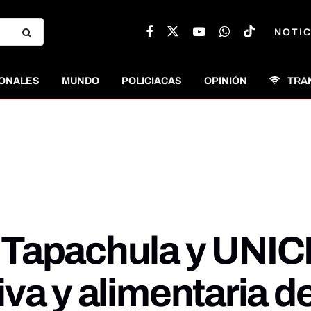
NOTIC
ONALES
MUNDO
POLICIACAS
OPINIÓN
TRA
Tapachula y UNICE
va y alimentaria de