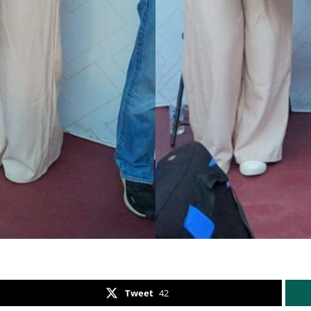
Tweet
42