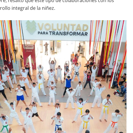
re, resaltó que este tipo de colaboraciones con los
llo integral de la niñez.