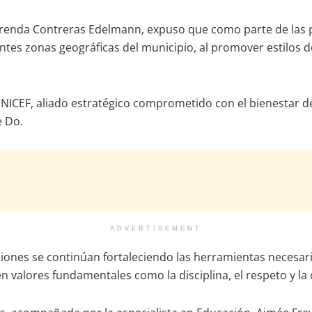
, Brenda Contreras Edelmann, expuso que como parte de las p
ntes zonas geográficas del municipio, al promover estilos d
ICEF, aliado estratégico comprometido con el bienestar de la
e Do.
ADVERTISEMENT
ciones se continúan fortaleciendo las herramientas necesar
en valores fundamentales como la disciplina, el respeto y la