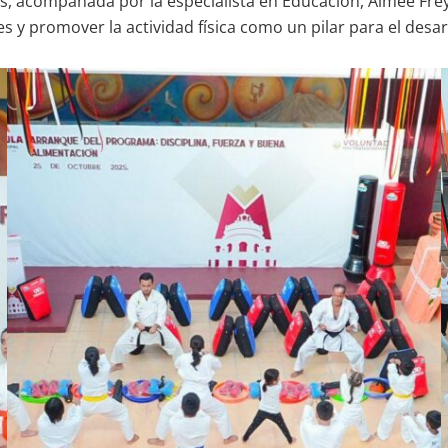
is, acompañada por la especialista en Educación, Aimée Frey
y promover la actividad física como un pilar para el desarro