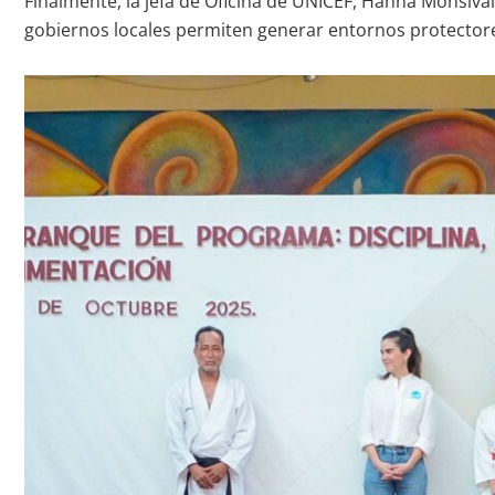
Finalmente, la jefa de Oficina de UNICEF, Hanna Monsivá
gobiernos locales permiten generar entornos protectores 