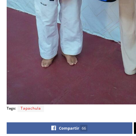
Tags:
Tapachula
Compartir
66