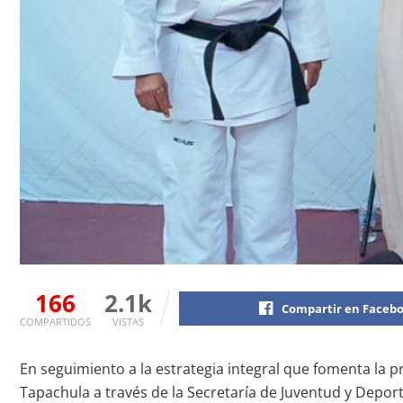
166
2.1k
Compartir en Faceb
COMPARTIDOS
VISTAS
En seguimiento a la estrategia integral que fomenta la pr
Tapachula a través de la Secretaría de Juventud y Depor