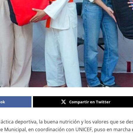
ook
Compartir en Twitter
áctica deportiva, la buena nutrición y los valores que se d
te Municipal, en coordinación con UNICEF, puso en marcha e