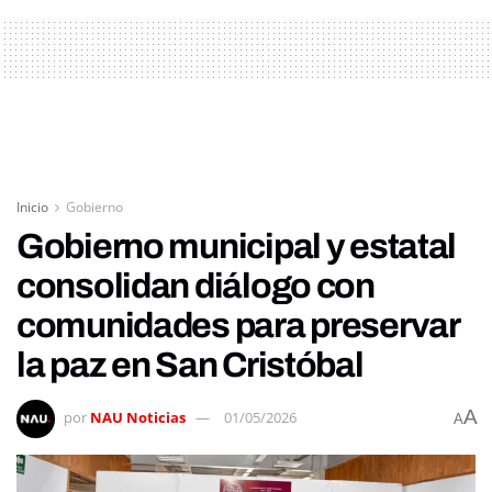
Inicio
Gobierno
Gobierno municipal y estatal
consolidan diálogo con
comunidades para preservar
la paz en San Cristóbal
A
por
NAU Noticias
01/05/2026
A