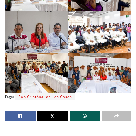
Tags:
San Cristóbal de Las Casas