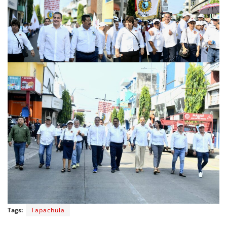
Tags:
Tapachula