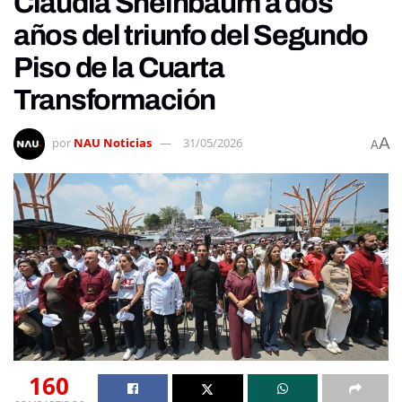
Claudia Sheinbaum a dos
años del triunfo del Segundo
Piso de la Cuarta
Transformación
A
por
NAU Noticias
31/05/2026
A
160