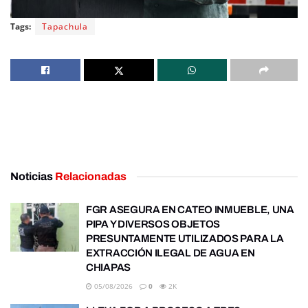
Tags:
Tapachula
Noticias
Relacionadas
FGR ASEGURA EN CATEO INMUEBLE, UNA
PIPA Y DIVERSOS OBJETOS
PRESUNTAMENTE UTILIZADOS PARA LA
EXTRACCIÓN ILEGAL DE AGUA EN
CHIAPAS
05/08/2026
0
2K