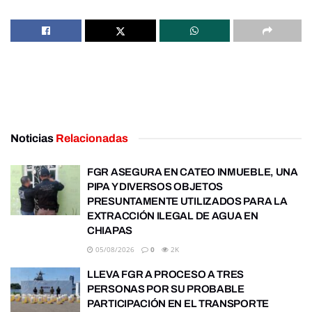
Noticias
Relacionadas
FGR ASEGURA EN CATEO INMUEBLE, UNA
PIPA Y DIVERSOS OBJETOS
PRESUNTAMENTE UTILIZADOS PARA LA
EXTRACCIÓN ILEGAL DE AGUA EN
CHIAPAS
05/08/2026
0
2K
LLEVA FGR A PROCESO A TRES
PERSONAS POR SU PROBABLE
PARTICIPACIÓN EN EL TRANSPORTE