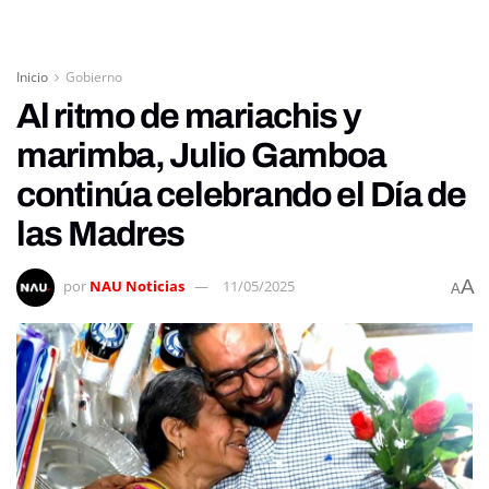
Inicio
Gobierno
Al ritmo de mariachis y
marimba, Julio Gamboa
continúa celebrando el Día de
las Madres
A
por
NAU Noticias
11/05/2025
A