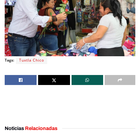
Tags:
Tuxtla Chico
Noticias
Relacionadas