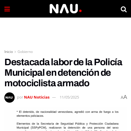
Inicio
Gobierno
Destacada labor de la Policía
Municipal en detención de
motociclista armado
A
por
NAU Noticias
11/05/2025
A