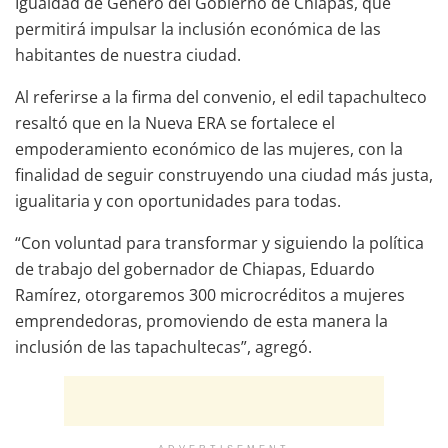
Igualdad de Género del Gobierno de Chiapas, que
permitirá impulsar la inclusión económica de las
habitantes de nuestra ciudad.
Al referirse a la firma del convenio, el edil tapachulteco
resaltó que en la Nueva ERA se fortalece el
empoderamiento económico de las mujeres, con la
finalidad de seguir construyendo una ciudad más justa,
igualitaria y con oportunidades para todas.
“Con voluntad para transformar y siguiendo la política
de trabajo del gobernador de Chiapas, Eduardo
Ramírez, otorgaremos 300 microcréditos a mujeres
emprendedoras, promoviendo de esta manera la
inclusión de las tapachultecas”, agregó.