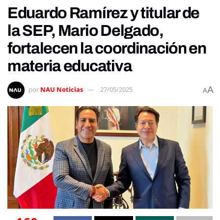
Eduardo Ramírez y titular de
la SEP, Mario Delgado,
fortalecen la coordinación en
materia educativa
A
por
NAU Noticias
27/05/2025
A