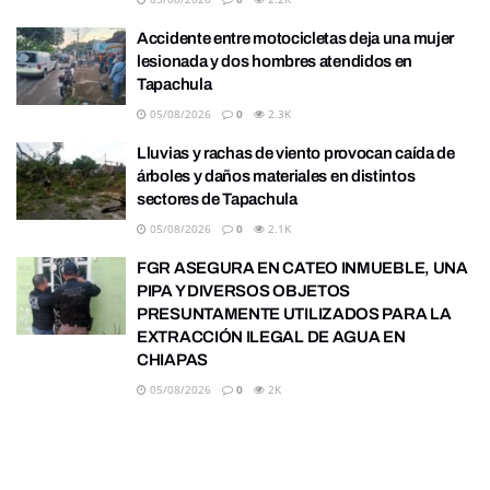
Accidente entre motocicletas deja una mujer
lesionada y dos hombres atendidos en
Tapachula
05/08/2026
0
2.3K
Lluvias y rachas de viento provocan caída de
árboles y daños materiales en distintos
sectores de Tapachula
05/08/2026
0
2.1K
FGR ASEGURA EN CATEO INMUEBLE, UNA
PIPA Y DIVERSOS OBJETOS
PRESUNTAMENTE UTILIZADOS PARA LA
EXTRACCIÓN ILEGAL DE AGUA EN
CHIAPAS
05/08/2026
0
2K