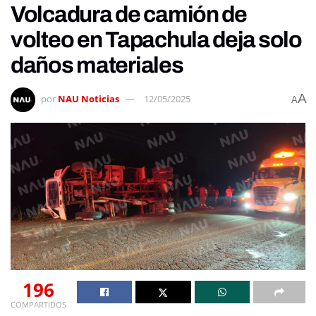
Volcadura de camión de
volteo en Tapachula deja solo
daños materiales
A
por
NAU Noticias
12/05/2025
A
196
COMPARTIDOS