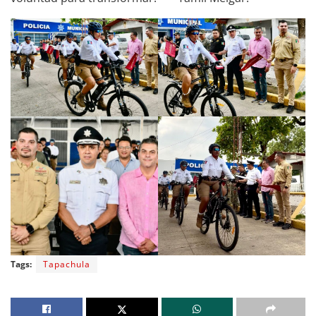
Tags:
Tapachula