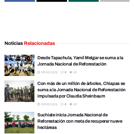
Noticias
Relacionadas
Desde Tapachula, Yamil Melgar se suma a la
Jornada Nacional de Reforestación
09/08/2026
0
2K
Con más de un millón de árboles, Chiapas se
suma a la Jornada Nacional de Reforestación
impulsada por Claudia Sheinbaum
09/08/2026
0
2K
Suchiate inicia Jornada Nacional de
Reforestación con meta de recuperar nueve
hectáreas