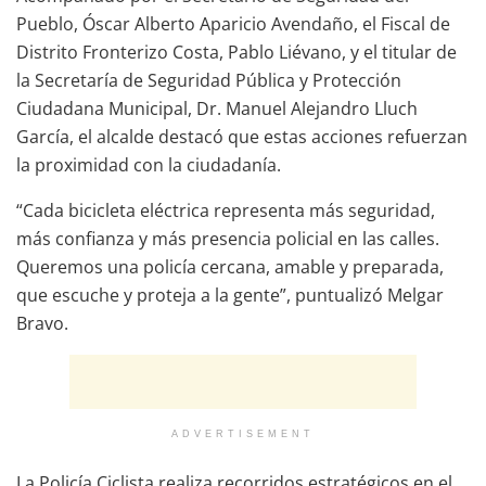
Pueblo, Óscar Alberto Aparicio Avendaño, el Fiscal de
Distrito Fronterizo Costa, Pablo Liévano, y el titular de
la Secretaría de Seguridad Pública y Protección
Ciudadana Municipal, Dr. Manuel Alejandro Lluch
García, el alcalde destacó que estas acciones refuerzan
la proximidad con la ciudadanía.
“Cada bicicleta eléctrica representa más seguridad,
más confianza y más presencia policial en las calles.
Queremos una policía cercana, amable y preparada,
que escuche y proteja a la gente”, puntualizó Melgar
Bravo.
ADVERTISEMENT
La Policía Ciclista realiza recorridos estratégicos en el