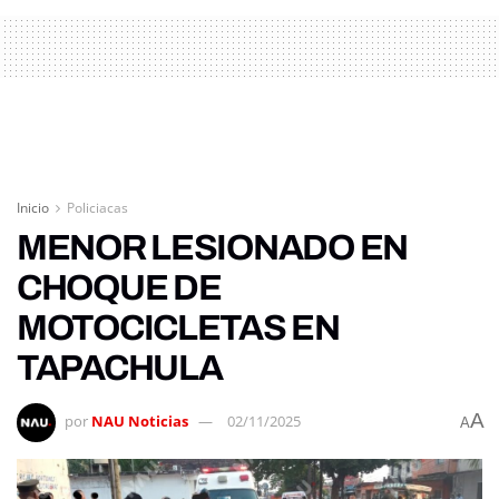
Inicio
Policiacas
MENOR LESIONADO EN
CHOQUE DE
MOTOCICLETAS EN
TAPACHULA
A
por
NAU Noticias
02/11/2025
A