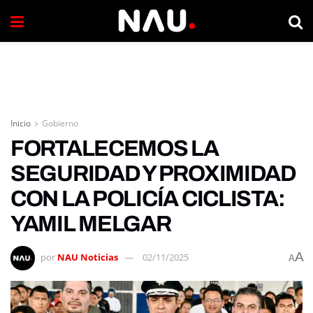
Inicio
Gobierno
FORTALECEMOS LA
SEGURIDAD Y PROXIMIDAD
CON LA POLICÍA CICLISTA:
YAMIL MELGAR
A
por
NAU Noticias
02/11/2025
A