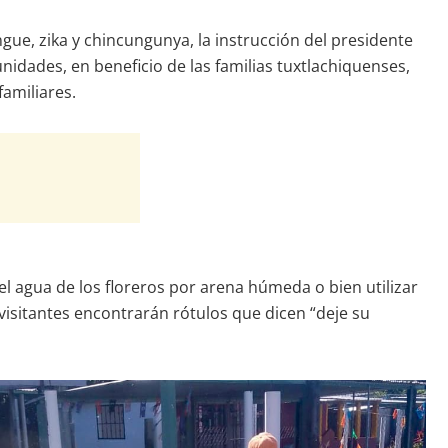
gue, zika y chincungunya, la instrucción del presidente
idades, en beneficio de las familias tuxtlachiquenses,
familiares.
l agua de los floreros por arena húmeda o bien utilizar
 visitantes encontrarán rótulos que dicen “deje su