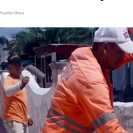
Tuxtla Chico