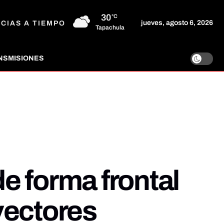
30
°C
jueves, agosto 6, 2026
ICIAS A TIEMPO
Tapachula
NSMISIONES
e forma frontal
vectores