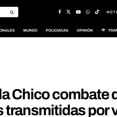
NOT
ONALES
MUNDO
POLICIACAS
OPINIÓN
TRA
la Chico combate d
 transmitidas por 