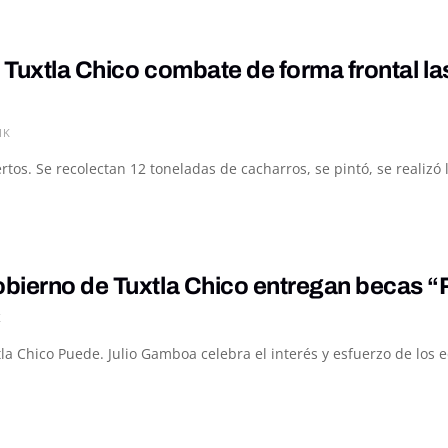
Tuxtla Chico combate de forma frontal l
1K
rtos. Se recolectan 12 toneladas de cacharros, se pintó, se realizó l
bierno de Tuxtla Chico entregan becas “
K
a Chico Puede. Julio Gamboa celebra el interés y esfuerzo de los e