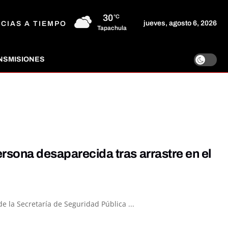
30
°C
jueves, agosto 6, 2026
ICIAS A TIEMPO
Tapachula
NSMISIONES
rsona desaparecida tras arrastre en el
de la Secretaría de Seguridad Pública ...