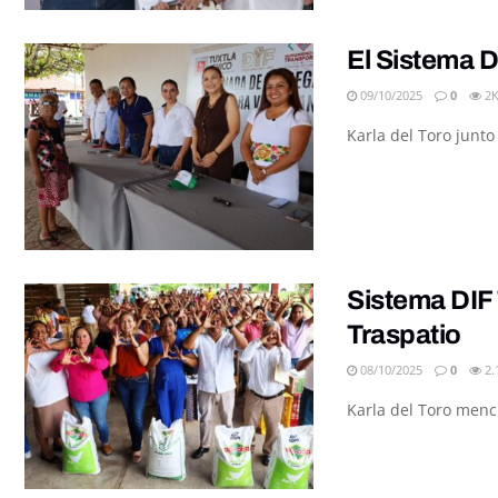
El Sistema D
09/10/2025
0
2
Karla del Toro junto
Sistema DIF 
Traspatio
08/10/2025
0
2.
Karla del Toro menci