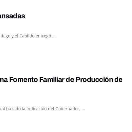
cansadas
iago y el Cabildo entregó ...
rama Fomento Familiar de Producción de
al ha sido la indicación del Gobernador, ...