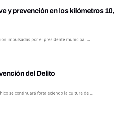
e y prevención en los kilómetros 10,
ión impulsadas por el presidente municipal ...
evención del Delito
co se continuará fortaleciendo la cultura de ...