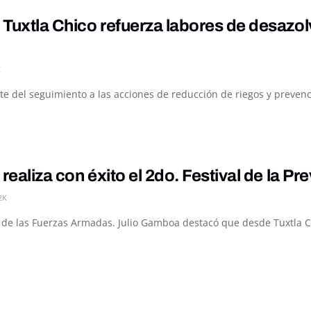
Tuxtla Chico refuerza labores de desazolv
K
te del seguimiento a las acciones de reducción de riegos y prevenc
realiza con éxito el 2do. Festival de la Pr
2K
 de las Fuerzas Armadas. Julio Gamboa destacó que desde Tuxtla Chi