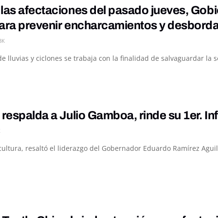
las afectaciones del pasado jueves, Gobi
para prevenir encharcamientos y desbord
3K
 lluvias y ciclones se trabaja con la finalidad de salvaguardar la se
 respalda a Julio Gamboa, rinde su 1er. I
K
ltura, resaltó el liderazgo del Gobernador Eduardo Ramírez Aguilar 