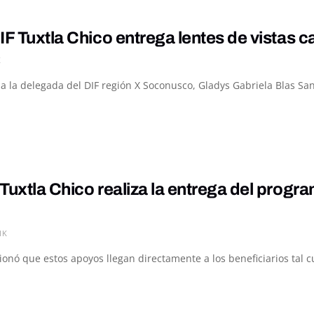
IF Tuxtla Chico entrega lentes de vistas 
K
 a la delegada del DIF región X Soconusco, Gladys Gabriela Blas Sant
Tuxtla Chico realiza la entrega del prog
1K
onó que estos apoyos llegan directamente a los beneficiarios tal cu