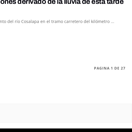
nes derivado de la lluvia de esta tarde
to del río Cosalapa en el tramo carretero del kilómetro ...
PAGINA 1 DE 27