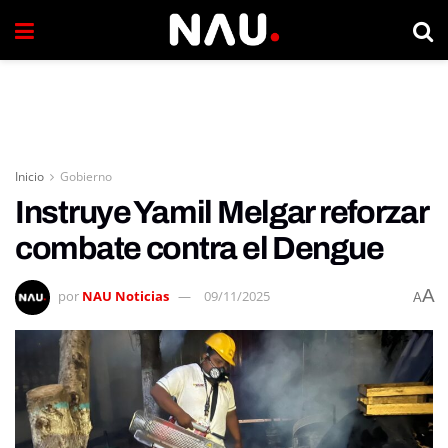
Inicio
Gobierno
Instruye Yamil Melgar reforzar
combate contra el Dengue
A
por
NAU Noticias
09/11/2025
A