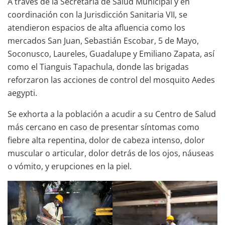
A través de la Secretaría de Salud Municipal y en
coordinación con la Jurisdicción Sanitaria VII, se
atendieron espacios de alta afluencia como los
mercados San Juan, Sebastián Escobar, 5 de Mayo,
Soconusco, Laureles, Guadalupe y Emiliano Zapata, así
como el Tianguis Tapachula, donde las brigadas
reforzaron las acciones de control del mosquito Aedes
aegypti.
Se exhorta a la población a acudir a su Centro de Salud
más cercano en caso de presentar síntomas como
fiebre alta repentina, dolor de cabeza intenso, dolor
muscular o articular, dolor detrás de los ojos, náuseas
o vómito, y erupciones en la piel.