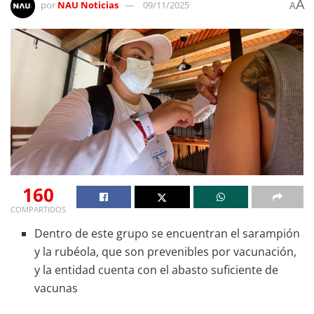
A
por
NAU Noticias
09/11/2025
A
160
COMPARTIDOS
Dentro de este grupo se encuentran el sarampión
y la rubéola, que son prevenibles por vacunación,
y la entidad cuenta con el abasto suficiente de
vacunas