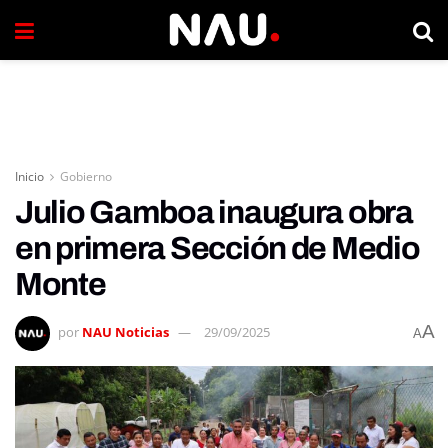
Inicio
Gobierno
Julio Gamboa inaugura obra
en primera Sección de Medio
Monte
A
por
NAU Noticias
29/09/2025
A