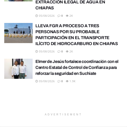
EXTRACCIÓN ILEGAL DE AGUA EN
CHIAPAS
05/08/2026
0
2K
LLEVA FGR A PROCESO A TRES
PERSONAS POR SU PROBABLE
PARTICIPACIÓN EN EL TRANSPORTE
ILÍCITO DE HIDROCARBURO EN CHIAPAS
05/08/2026
0
2K
Elmer de Jesús fortalece coordinación con el
Centro Estatal de Control de Confianza para
reforzar la seguridad en Suchiate
05/08/2026
0
1.9K
ADVERTISEMENT