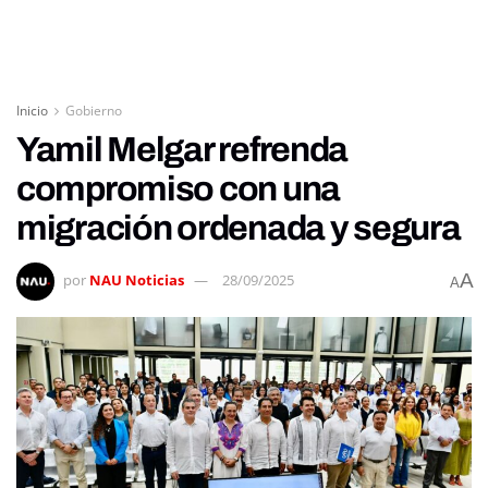
Inicio
Gobierno
Yamil Melgar refrenda
compromiso con una
migración ordenada y segura
A
por
NAU Noticias
28/09/2025
A