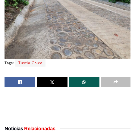
Tags:
Tuxtla Chico
Noticias
Relacionadas