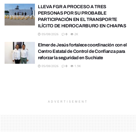
LLEVA FGR A PROCESO A TRES
PERSONAS POR SU PROBABLE
PARTICIPACIÓN EN EL TRANSPORTE
ILÍCITO DE HIDROCARBURO EN CHIAPAS
05/08/2026
0
2K
Elmer de Jesús fortalece coordinación con el
Centro Estatal de Control de Confianza para
reforzar la seguridad en Suchiate
05/08/2026
0
1.9K
ADVERTISEMENT