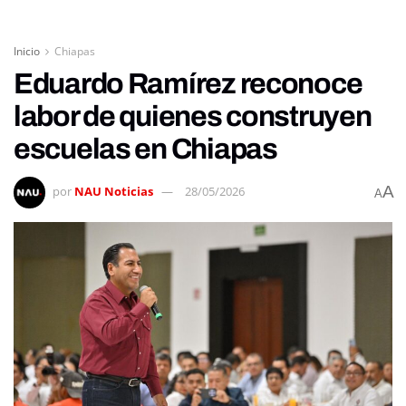
Inicio
Chiapas
Eduardo Ramírez reconoce
labor de quienes construyen
escuelas en Chiapas
A
por
NAU Noticias
28/05/2026
A