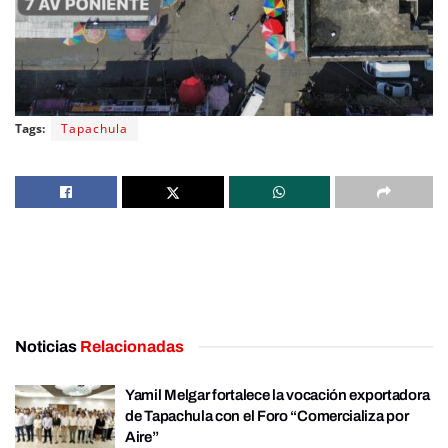
Tags:
Tapachula
Noticias
Relacionadas
Yamil Melgar fortalece la vocación exportadora
de Tapachula con el Foro “Comercializa por
Aire”