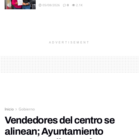
05/08/2026
0
2.1K
ADVERTISEMENT
Inicio
Gobierno
Vendedores del centro se
alinean; Ayuntamiento