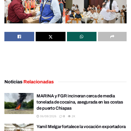
Noticias
Relacionadas
MARINA y FGR incineran cerca de media
tonelada de cocaína, asegurada en las costas
de puerto Chiapas
06/08/2026
0
2K
Yamil Melgar fortalece la vocación exportadora