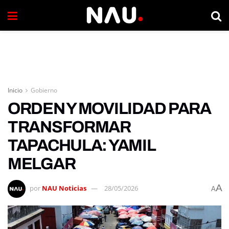
Inicio
Gobierno
ORDEN Y MOVILIDAD PARA
TRANSFORMAR
TAPACHULA: YAMIL
MELGAR
A
por
NAU Noticias
28/05/2026
A