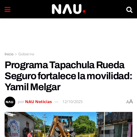
Inicio
Gobierno
Programa Tapachula Rueda
Seguro fortalece la movilidad:
Yamil Melgar
A
por
NAU Noticias
12/10/2025
A