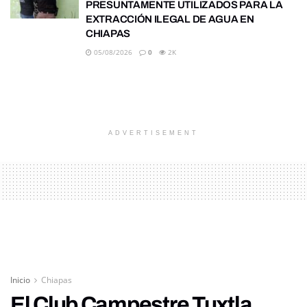
PRESUNTAMENTE UTILIZADOS PARA LA
EXTRACCIÓN ILEGAL DE AGUA EN
CHIAPAS
05/08/2026
0
2K
ADVERTISEMENT
Inicio
Chiapas
El Club Campestre Tuxtla