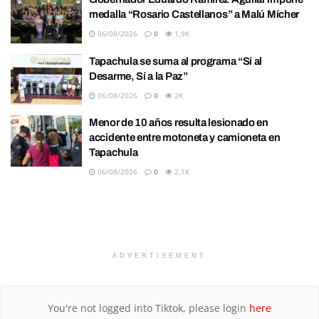
medalla “Rosario Castellanos” a Malú Mícher
06/08/2026
0
1.9K
Tapachula se suma al programa “Sí al
Desarme, Sí a la Paz”
06/08/2026
0
2K
Menor de 10 años resulta lesionado en
accidente entre motoneta y camioneta en
Tapachula
06/08/2026
0
2.1K
ADVERTISEMENT
You're not logged into Tiktok, please login
here