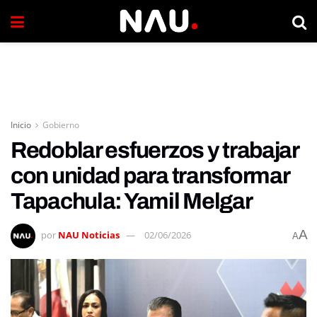
Inicio
Gobierno
Redoblar esfuerzos y trabajar
con unidad para transformar
Tapachula: Yamil Melgar
A
por
NAU Noticias
02/06/2026
A