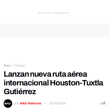
ADVERTISEMENT
Inicio
Chiapas
Lanzan nueva ruta aérea
internacional Houston-Tuxtla
Gutiérrez
A
por
NAU Noticias
02/06/2026
A