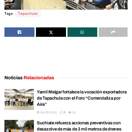
Tags:
Tapachula
Noticias
Relacionadas
Yamil Melgar fortalece la vocación exportadora
de Tapachula con el Foro “Comercializa por
Aire”
06/08/2026
0
2K
Suchiate refuerza acciones preventivas con
desazolve de más de 3 mil metros de drenes