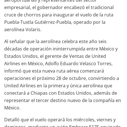
empresarial, el gobernador encabezó el tradicional
cruce de chorros para inaugurar el vuelo de la ruta
Puebla-Tuxtla Gutiérrez-Puebla, operado por la
aerolínea Volaris.
Al señalar que la aerolínea celebra este año seis
décadas de operación ininterrumpida entre México y
Estados Unidos, el gerente de Ventas de United
Airlines en México, Adolfo Eduardo Velasco Torres,
informó que esta nueva ruta aérea comenzará
operaciones el próximo 28 de octubre, convirtiendo a
United Airlines en la primera y única aerolínea que
conectará a Chiapas con Estados Unidos, además de
representar el tercer destino nuevo de la compañía en
México.
Detalló que el vuelo operará los miércoles, viernes y
domingos, mediante un avión Embraer E175 equipado