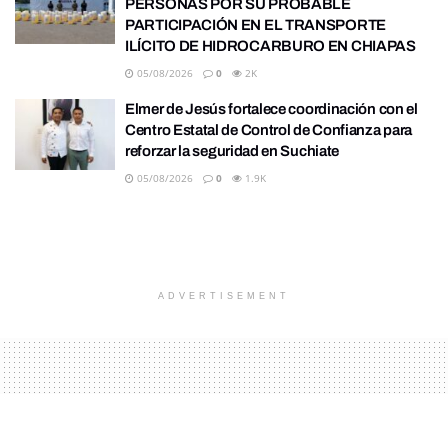
PERSONAS POR SU PROBABLE
PARTICIPACIÓN EN EL TRANSPORTE
ILÍCITO DE HIDROCARBURO EN CHIAPAS
05/08/2026
0
2K
Elmer de Jesús fortalece coordinación con el
Centro Estatal de Control de Confianza para
reforzar la seguridad en Suchiate
05/08/2026
0
1.9K
ADVERTISEMENT