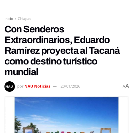
Inicio
Chiapas
Con Senderos
Extraordinarios, Eduardo
Ramírez proyecta al Tacaná
como destino turístico
mundial
A
por
NAU Noticias
20/01/2026
A