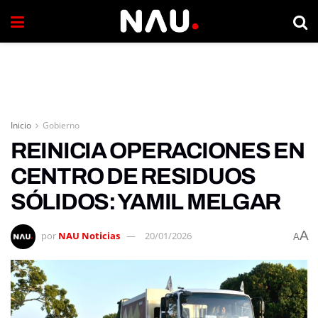
Inicio
Gobierno
REINICIA OPERACIONES EN
CENTRO DE RESIDUOS
SÓLIDOS: YAMIL MELGAR
A
por
NAU Noticias
20/01/2026
A