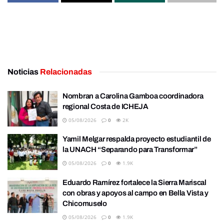
Noticias
Relacionadas
Nombran a Carolina Gamboa coordinadora
regional Costa de ICHEJA
05/08/2026
0
2K
Yamil Melgar respalda proyecto estudiantil de
la UNACH “Separando para Transformar”
05/08/2026
0
1.9K
Eduardo Ramírez fortalece la Sierra Mariscal
con obras y apoyos al campo en Bella Vista y
Chicomuselo
05/08/2026
0
1.9K