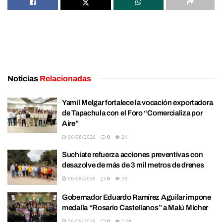
Noticias
Relacionadas
Yamil Melgar fortalece la vocación exportadora
de Tapachula con el Foro “Comercializa por
Aire”
06/08/2026
0
2K
Suchiate refuerza acciones preventivas con
desazolve de más de 3 mil metros de drenes
06/08/2026
0
2K
Gobernador Eduardo Ramírez Aguilar impone
medalla “Rosario Castellanos” a Malú Mícher
06/08/2026
0
1.9K