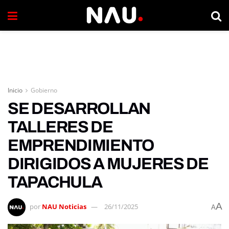
Inicio
Gobierno
SE DESARROLLAN
TALLERES DE
EMPRENDIMIENTO
DIRIGIDOS A MUJERES DE
TAPACHULA
A
por
NAU Noticias
26/11/2025
A