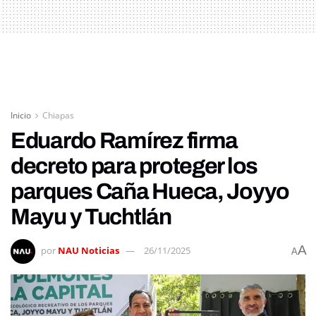
Inicio
Chiapas
Eduardo Ramírez firma
decreto para proteger los
parques Caña Hueca, Joyyo
Mayu y Tuchtlán
A
por
NAU Noticias
26/11/2025
A