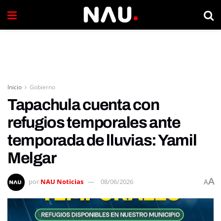
Inicio
Gobierno
Tapachula cuenta con
refugios temporales ante
temporada de lluvias: Yamil
Melgar
A
por
NAU Noticias
08/06/2026
A