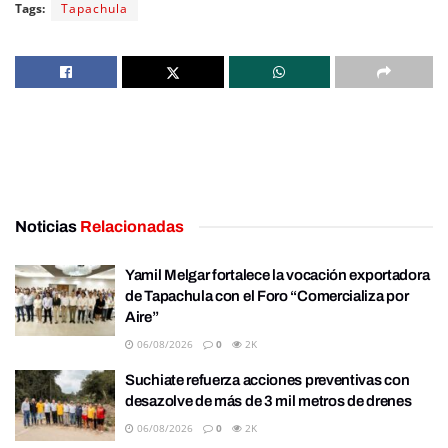
Tags:
Tapachula
Noticias
Relacionadas
Yamil Melgar fortalece la vocación exportadora
de Tapachula con el Foro “Comercializa por
Aire”
06/08/2026
0
2K
Suchiate refuerza acciones preventivas con
desazolve de más de 3 mil metros de drenes
06/08/2026
0
2K