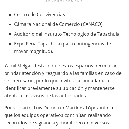
ADVERTISEMENT
Centro de Convivencias.
Cámara Nacional de Comercio (CANACO).
Auditorio del Instituto Tecnológico de Tapachula.
Expo Feria Tapachula (para contingencias de
mayor magnitud).
Yamil Melgar destacó que estos espacios permitirán
brindar atención y resguardo a las familias en caso de
ser necesario, por lo que invitó a la ciudadanía a
identificar previamente su ubicación y mantenerse
atenta a los avisos de las autoridades.
Por su parte, Luis Demetrio Martínez López informó
que los equipos operativos continúan realizando
recorridos de vigilancia y monitoreo en diversos