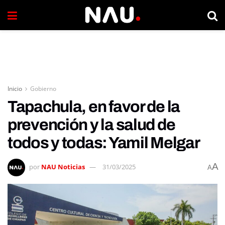
Inicio
Gobierno
Tapachula, en favor de la
prevención y la salud de
todos y todas: Yamil Melgar
A
por
NAU Noticias
31/03/2025
A