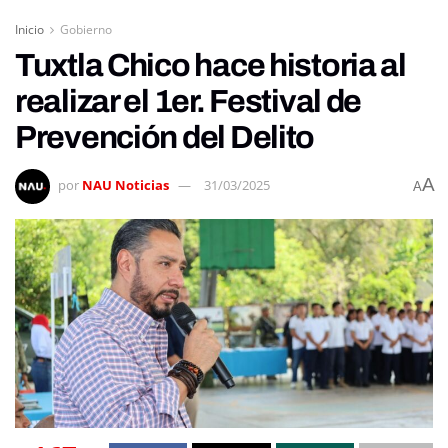
Inicio
Gobierno
Tuxtla Chico hace historia al
realizar el 1er. Festival de
Prevención del Delito
A
por
NAU Noticias
31/03/2025
A