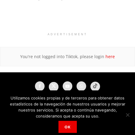
ADVERTISEMENT
You're not logged into Tiktok, please login
here
Utilizamos cookies propias y de terceros para obtener datos
estadísticos de la navegación de nuestros usuarios y mejorar
nuestros servicios. Si acepta o continúa navegando,
consideramos que acepta su uso.
OK
NAU Noticias A Tiempo Universales © 2025