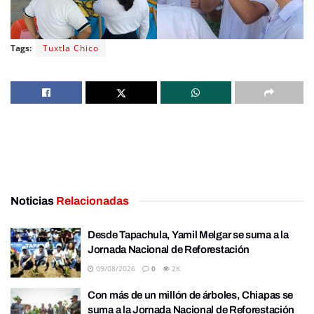
Tags:
Tuxtla Chico
Noticias
Relacionadas
Desde Tapachula, Yamil Melgar se suma a la
Jornada Nacional de Reforestación
09/08/2026
0
2K
Con más de un millón de árboles, Chiapas se
suma a la Jornada Nacional de Reforestación