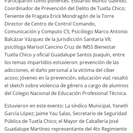
Participaron como ponentes: Eduardo Muñoz Galindo,
Coordinador de Prevención del Delito de Tuxtla Chico;
Teniente de Fragata Erick Mondragón de la Torre
Director de Centro de Control Comando,
Comunicación y Computo C5; Psicólogo Marco Antonio
Balcázar Vázquez de la Jurisdicción Sanitaria VII;
psicóloga Marisol Cancino Cruz de IMSS Bienestar
Tuxtla Chico y oficial Guadalupe Santos Joaquín, entre
los temas impartidos estuvieron: prevención de las
adicciones, el daño personal a la víctima del ciber
acoso; jóvenes en la prevención, educación vial; resaltó
el sketch sobre violencia de género a cargo de alumnos
del Colegio Nacional de Educación Profesional Técnica.
Estuvieron en este evento: La síndico Municipal, Yaneth
García López; Jaime Yau Salas, Secretario de Seguridad
Pública de Tuxtla Chico; el Mayor de Caballería José
Guadalupe Martínez representante del 4to Regimiento