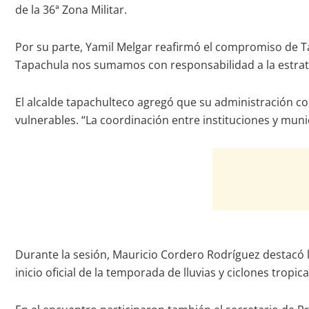
de la 36ª Zona Militar.
Por su parte, Yamil Melgar reafirmó el compromiso de T
Tapachula nos sumamos con responsabilidad a la estrateg
El alcalde tapachulteco agregó que su administración con
vulnerables. “La coordinación entre instituciones y mun
Durante la sesión, Mauricio Cordero Rodríguez destacó l
inicio oficial de la temporada de lluvias y ciclones tropi