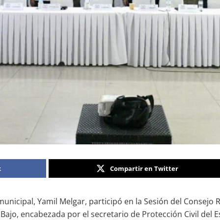
k
Compartir en Twitter
unicipal, Yamil Melgar, participó en la Sesión del Consejo 
 Bajo, encabezada por el secretario de Protección Civil del 