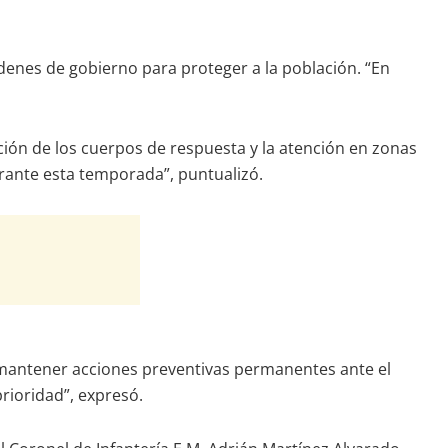
enes de gobierno para proteger a la población. “En
ción de los cuerpos de respuesta y la atención en zonas
urante esta temporada”, puntualizó.
y mantener acciones preventivas permanentes ante el
prioridad”, expresó.