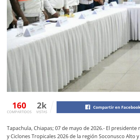
160
2k
Compartir en Faceboo
COMPARTIDOS
VISTAS
Tapachula, Chiapas; 07 de mayo de 2026.- El presidente m
y Ciclones Tropicales 2026 de la región Soconusco Alto y