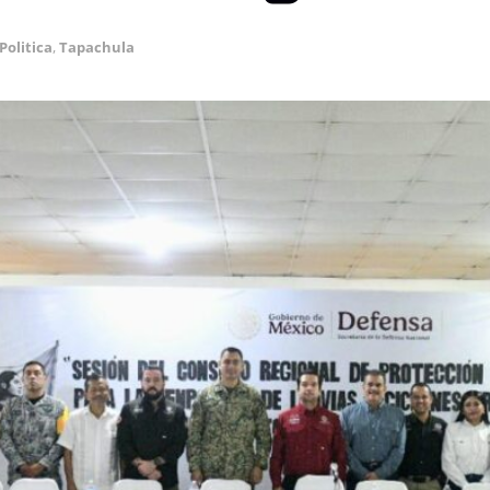
Politica
,
Tapachula