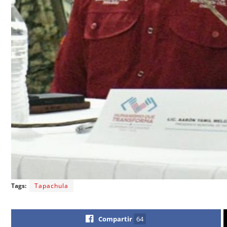
Tags:
Tapachula
Compartir
64