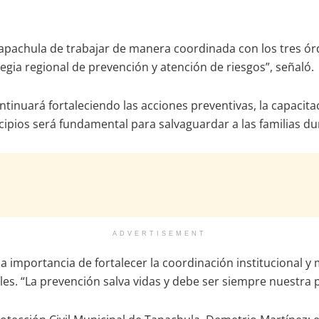
apachula de trabajar de manera coordinada con los tres órd
ia regional de prevención y atención de riesgos”, señaló.
tinuará fortaleciendo las acciones preventivas, la capacita
icipios será fundamental para salvaguardar a las familias d
ADVERTISEMENT
a importancia de fortalecer la coordinación institucional 
cales. “La prevención salva vidas y debe ser siempre nuestra 