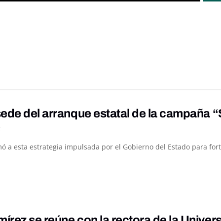
ede del arranque estatal de la campaña “S
K
 a esta estrategia impulsada por el Gobierno del Estado para fortal
rez se reúne con la rectora de la Univer