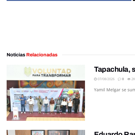
Noticias
Relacionadas
Tapachula, s
07/08/2026
0
2
Yamil Melgar se sumó
Eduardo Ramí