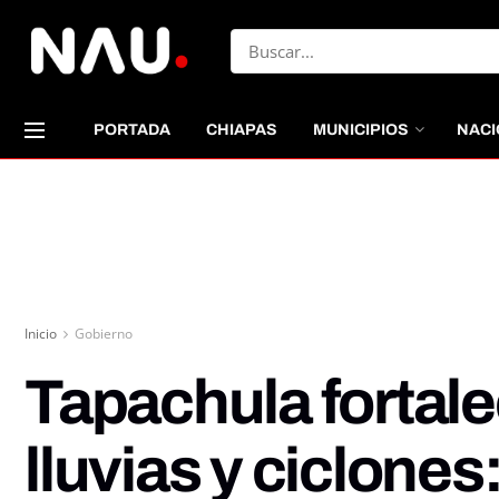
PORTADA
CHIAPAS
MUNICIPIOS
NACI
Inicio
Gobierno
Tapachula fortal
lluvias y ciclones