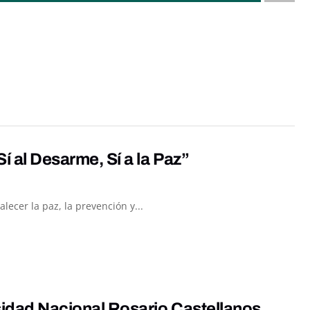
í al Desarme, Sí a la Paz”
ecer la paz, la prevención y...
sidad Nacional Rosario Castellanos,