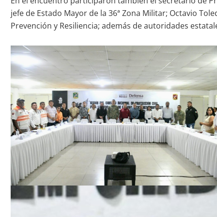
En el encuentro participaron también el secretario de Pr
jefe de Estado Mayor de la 36ª Zona Militar; Octavio To
Prevención y Resiliencia; además de autoridades estatal