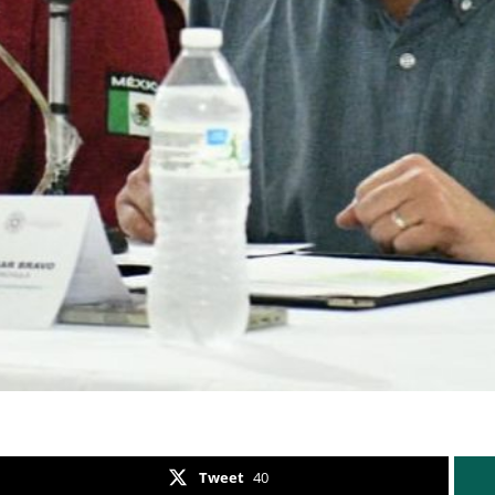
Tweet
40