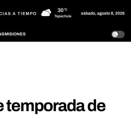
30
°C
sábado, agosto 8, 2026
CIAS A TIEMPO
Tapachula
NSMISIONES
te temporada de