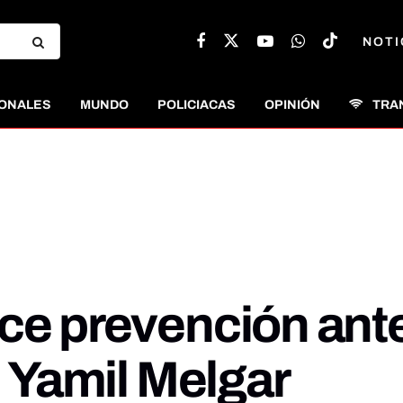
NOTI
ONALES
MUNDO
POLICIACAS
OPINIÓN
TRA
ece prevención an
: Yamil Melgar