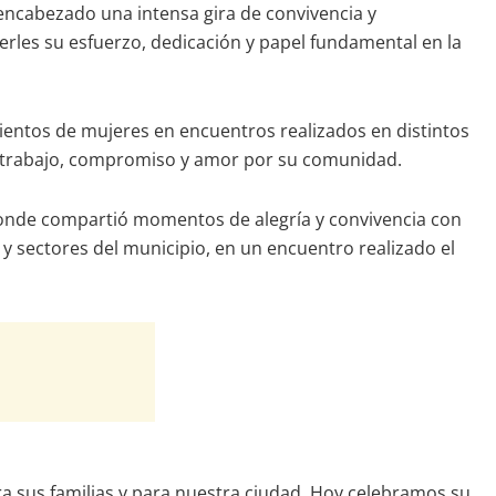
 encabezado una intensa gira de convivencia y
erles su esfuerzo, dedicación y papel fundamental en la
ientos de mujeres en encuentros realizados en distintos
n trabajo, compromiso y amor por su comunidad.
, donde compartió momentos de alegría y convivencia con
 sectores del municipio, en un encuentro realizado el
ra sus familias y para nuestra ciudad. Hoy celebramos su