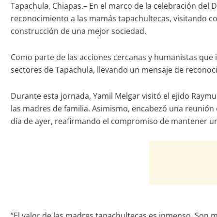
Tapachula, Chiapas.– En el marco de la celebración del D
reconocimiento a las mamás tapachultecas, visitando col
construcción de una mejor sociedad.
Como parte de las acciones cercanas y humanistas que im
sectores de Tapachula, llevando un mensaje de reconoc
Durante esta jornada, Yamil Melgar visitó el ejido Raym
las madres de familia. Asimismo, encabezó una reunión 
día de ayer, reafirmando el compromiso de mantener un
“El valor de las madres tapachultecas es inmenso. Son m