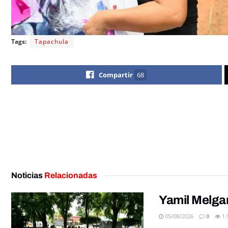
Tags:
Tapachula
Compartir
68
Noticias
Relacionadas
Yamil Melga
05/08/2026
0
1.