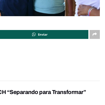
Enviar
NACH “Separando para Transformar”