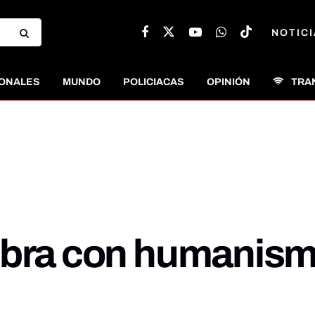
NOTICI
ONALES
MUNDO
POLICIACAS
OPINIÓN
TRA
ebra con humanism