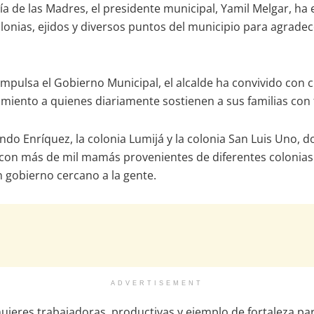
ía de las Madres, el presidente municipal, Yamil Melgar, ha
onias, ejidos y diversos puntos del municipio para agradec
pulsa el Gobierno Municipal, el alcalde ha convivido con c
imiento a quienes diariamente sostienen a sus familias co
undo Enríquez, la colonia Lumijá y la colonia San Luis Uno
con más de mil mamás provenientes de diferentes colonias y
 gobierno cercano a la gente.
ADVERTISEMENT
ujeres trabajadoras, productivas y ejemplo de fortaleza pa