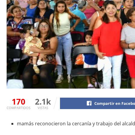
170
2.1k
Compartir en Faceb
COMPARTIDOS
VISTAS
mamás reconocieron la cercanía y trabajo del alcald