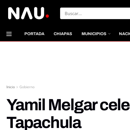
PORTADA
CHIAPAS
MUNICIPIOS
NACI
Inicio
Gobierno
Yamil Melgar cel
Tapachula