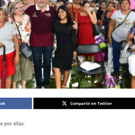
ook
Compartir en Twitter
e por ellas.