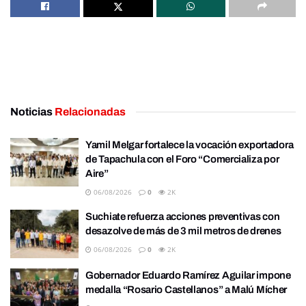
Noticias
Relacionadas
Yamil Melgar fortalece la vocación exportadora
de Tapachula con el Foro “Comercializa por
Aire”
06/08/2026
0
2K
Suchiate refuerza acciones preventivas con
desazolve de más de 3 mil metros de drenes
06/08/2026
0
2K
Gobernador Eduardo Ramírez Aguilar impone
medalla “Rosario Castellanos” a Malú Mícher