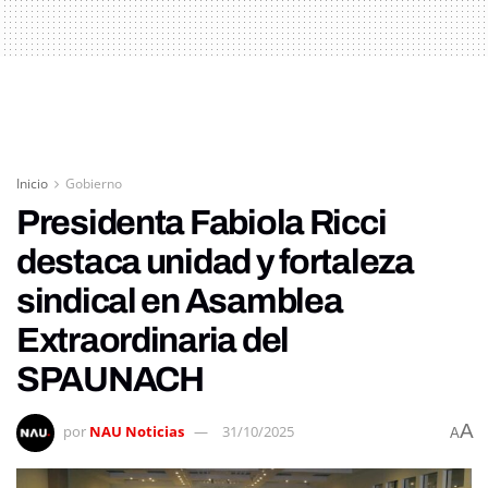
Inicio
Gobierno
Presidenta Fabiola Ricci
destaca unidad y fortaleza
sindical en Asamblea
Extraordinaria del
SPAUNACH
A
por
NAU Noticias
31/10/2025
A