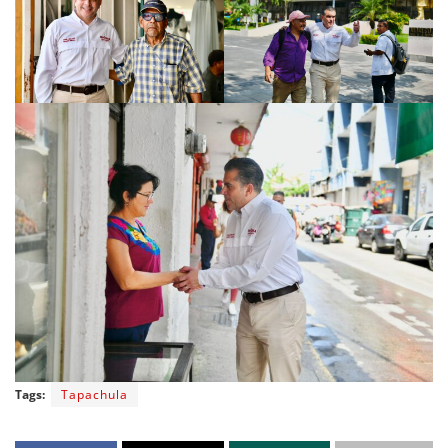
Tags:
Tapachula