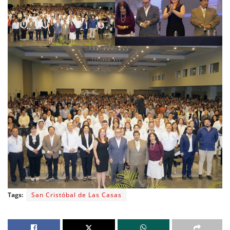
Tags:
San Cristóbal de Las Casas