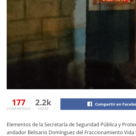
177
2.2k
Compartir en Faceb
COMPARTIDOS
VISTAS
Elementos de la Secretaría de Seguridad Pública y Pro
andador Belisario Domínguez del Fraccionamiento Vida M