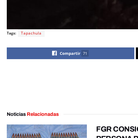
Tags:
Tapachula
Compartir
71
Noticias
Relacionadas
FGR CONSI