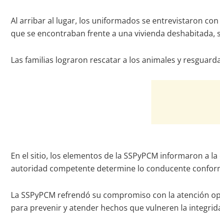
Al arribar al lugar, los uniformados se entrevistaron c
que se encontraban frente a una vivienda deshabitada,
Las familias lograron rescatar a los animales y resguar
En el sitio, los elementos de la SSPyPCM informaron a la
autoridad competente determine lo conducente conforme
La SSPyPCM refrendó su compromiso con la atención opor
para prevenir y atender hechos que vulneren la integrida