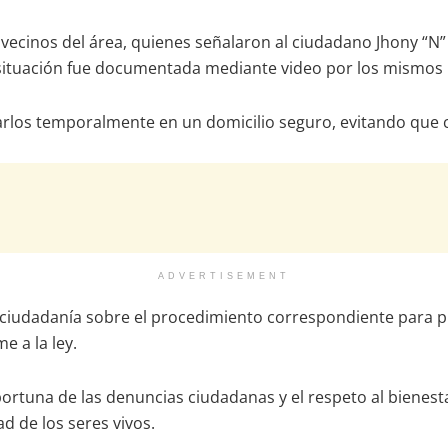
on vecinos del área, quienes señalaron al ciudadano Jhony “
 situación fue documentada mediante video por los mismos 
darlos temporalmente en un domicilio seguro, evitando que 
ADVERTISEMENT
 ciudadanía sobre el procedimiento correspondiente para pres
 a la ley.
tuna de las denuncias ciudadanas y el respeto al bienestar
d de los seres vivos.