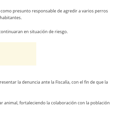
N” como presunto responsable de agredir a varios perros
habitantes.
continuaran en situación de riesgo.
entar la denuncia ante la Fiscalía, con el fin de que la
 animal, fortaleciendo la colaboración con la población