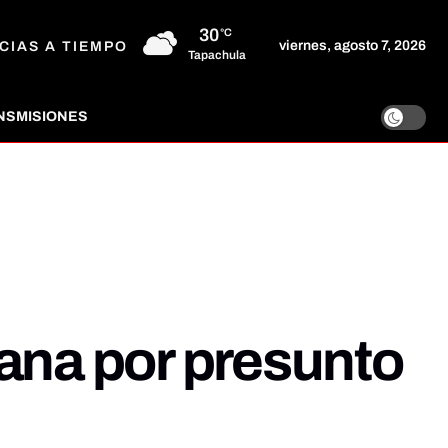
30
°C
viernes, agosto 7, 2026
CIAS A TIEMPO
Tapachula
NSMISIONES
na por presunto