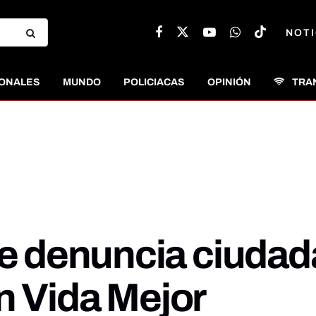
NOTI
ONALES
MUNDO
POLICIACAS
OPINIÓN
TRA
 denuncia ciudada
n Vida Mejor