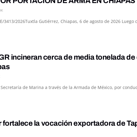
OR PORTACIÓN DE ARMA EN CHIAPAS
9K
3413/2026Tuxtla Gutiérrez, Chiapas, 6 de agosto de 2026 Luego de
R incineran cerca de media tonelada de 
pas
K
a Secretaría de Marina a través de la Armada de México, por conduc
 fortalece la vocación exportadora de Ta