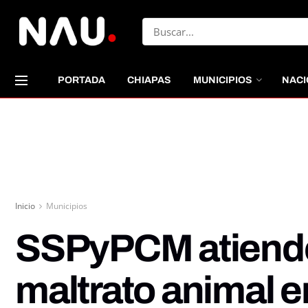
PORTADA
CHIAPAS
MUNICIPIOS
NACI
Inicio
Municipios
SSPyPCM atiende
maltrato animal e