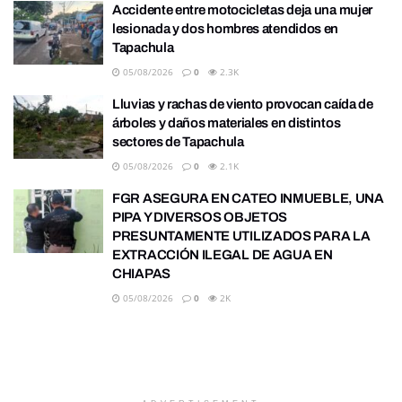
Accidente entre motocicletas deja una mujer
lesionada y dos hombres atendidos en
Tapachula
05/08/2026
0
2.3K
Lluvias y rachas de viento provocan caída de
árboles y daños materiales en distintos
sectores de Tapachula
05/08/2026
0
2.1K
FGR ASEGURA EN CATEO INMUEBLE, UNA
PIPA Y DIVERSOS OBJETOS
PRESUNTAMENTE UTILIZADOS PARA LA
EXTRACCIÓN ILEGAL DE AGUA EN
CHIAPAS
05/08/2026
0
2K