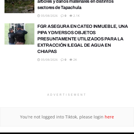
árboles y daños materiales en distintos
sectores de Tapachula
05/08/2026
0
2.1K
FGR ASEGURA EN CATEO INMUEBLE, UNA
PIPA Y DIVERSOS OBJETOS
PRESUNTAMENTE UTILIZADOS PARA LA
EXTRACCIÓN ILEGAL DE AGUA EN
CHIAPAS
05/08/2026
0
2K
ADVERTISEMENT
You're not logged into Tiktok, please login
here