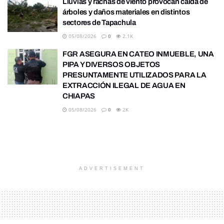
Lluvias y rachas de viento provocan caída de
árboles y daños materiales en distintos
sectores de Tapachula
05/08/2026
0
2.1K
FGR ASEGURA EN CATEO INMUEBLE, UNA
PIPA Y DIVERSOS OBJETOS
PRESUNTAMENTE UTILIZADOS PARA LA
EXTRACCIÓN ILEGAL DE AGUA EN
CHIAPAS
05/08/2026
0
2K
ADVERTISEMENT