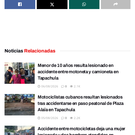
Noticias
Relacionadas
Menor de 10 años resulta lesionado en
accidente entre motoneta y camioneta en
Tapachula
06/08/2026
0
2.1K
Motociclistas cubanos resultan lesionados
tras accidentarse en paso peatonal de Plaza
Alaïa en Tapachula
05/08/2026
0
2.2K
Accidente entre motocicletas deja una mujer
lesionada y dos hombres atendidos en