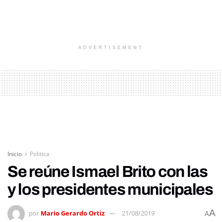
ADVERTISEMENT
Inicio
Politica
Se reúne Ismael Brito con las
y los presidentes municipales
A
por
Mario Gerardo Ortiz
21/08/2019
A