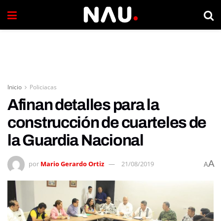
Inicio
Policiacas
Afinan detalles para la
construcción de cuarteles de
la Guardia Nacional
A
por
Mario Gerardo Ortiz
21/08/2019
A