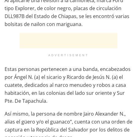
Al aplicarle una revisión a la camioneta, marca Ford
tipo Explorer, de color negro, placas de circulación
DLL987B del Estado de Chiapas, se les encontró varias
bolsitas de nailon con mariguana.
ADVERTISEMENT
Estas personas pertenecen a una banda, encabezados
por Ángel N. (a) el sicario y Ricardo de Jesús N. (a) el
cuatete, dedicados al narco menudeo y robos a casa
habitación, en las colonias del lado sur oriente y Sur
Pte. De Tapachula.
Así mismo, la persona de nombre Jairo Alexander N.,
alias el güero y/o el guanaco”, cuenta con una orden de
captura en la República del Salvador por los delitos de