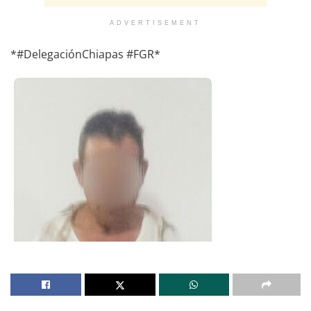
ADVERTISEMENT
*#DelegaciónChiapas #FGR*