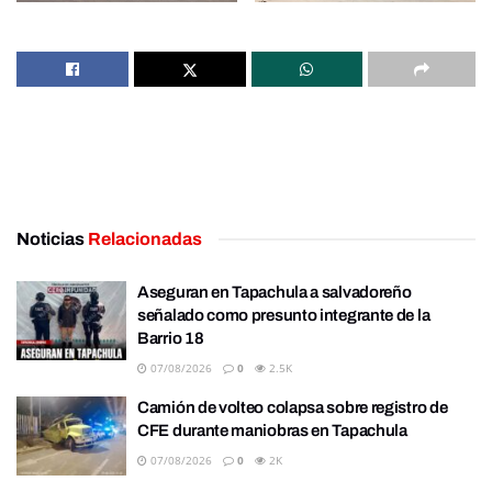
Noticias
Relacionadas
Aseguran en Tapachula a salvadoreño
señalado como presunto integrante de la
Barrio 18
07/08/2026
0
2.5K
Camión de volteo colapsa sobre registro de
CFE durante maniobras en Tapachula
07/08/2026
0
2K