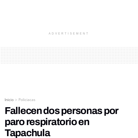
ADVERTISEMENT
Inicio
Policiacas
Fallecen dos personas por
paro respiratorio en
Tapachula