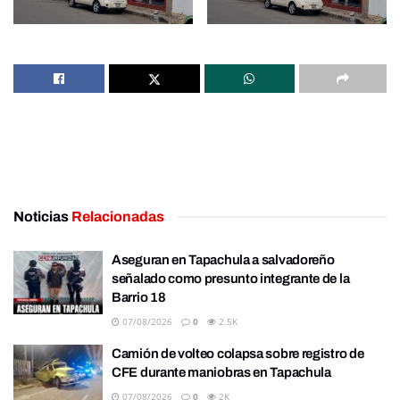
Noticias
Relacionadas
Aseguran en Tapachula a salvadoreño
señalado como presunto integrante de la
Barrio 18
07/08/2026
0
2.5K
Camión de volteo colapsa sobre registro de
CFE durante maniobras en Tapachula
07/08/2026
0
2K