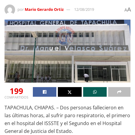
A
por
Mario Gerardo Ortiz
12/08/2019
A
199
COMPARTIDOS
TAPACHULA, CHIAPAS. – Dos personas fallecieron en
las últimas horas, al sufrir paro respiratorio, el primero
en el hospital del ISSSTE y el Segundo en el Hospital
General de Justicia del Estado.