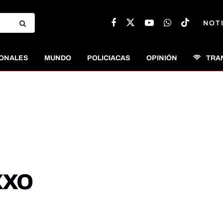
NOT
ONALES
MUNDO
POLICIACAS
OPINIÓN
TRA
xxo