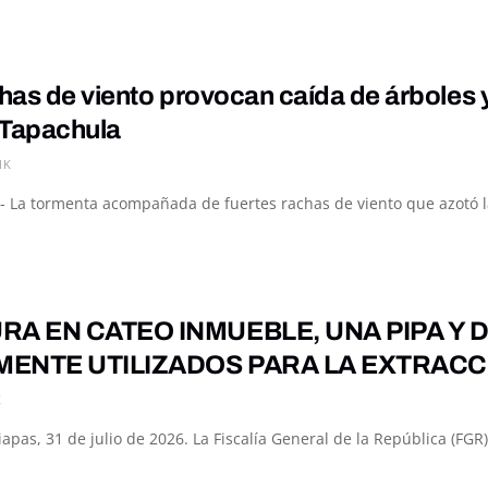
chas de viento provocan caída de árboles 
 Tapachula
1K
- La tormenta acompañada de fuertes rachas de viento que azotó la
RA EN CATEO INMUEBLE, UNA PIPA Y 
ENTE UTILIZADOS PARA LA EXTRACCI
K
apas, 31 de julio de 2026. La Fiscalía General de la República (FGR), 