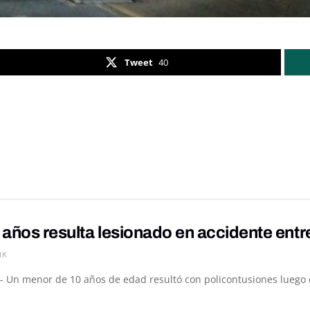
Tweet
40
 años resulta lesionado en accidente ent
1K
- Un menor de 10 años de edad resultó con policontusiones luego de