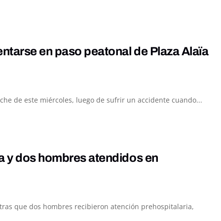
entarse en paso peatonal de Plaza Alaïa
he de este miércoles, luego de sufrir un accidente cuando...
da y dos hombres atendidos en
ntras que dos hombres recibieron atención prehospitalaria,