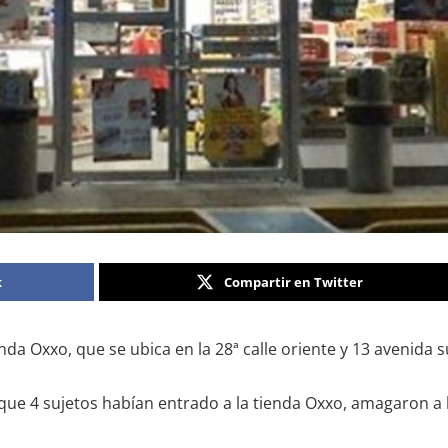
k
Compartir en Twitter
a Oxxo, que se ubica en la 28ª calle oriente y 13 avenida su
 que 4 sujetos habían entrado a la tienda Oxxo, amagaron a 