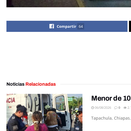
Compartir
64
Noticias
Relacionadas
Menor de 10
06/08/2026
0
2.
Tapachula, Chiapas.