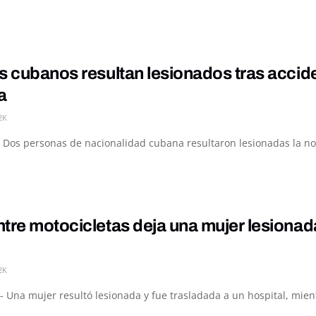
s cubanos resultan lesionados tras accid
a
2K
 Dos personas de nacionalidad cubana resultaron lesionadas la noc
tre motocicletas deja una mujer lesiona
2K
- Una mujer resultó lesionada y fue trasladada a un hospital, mie