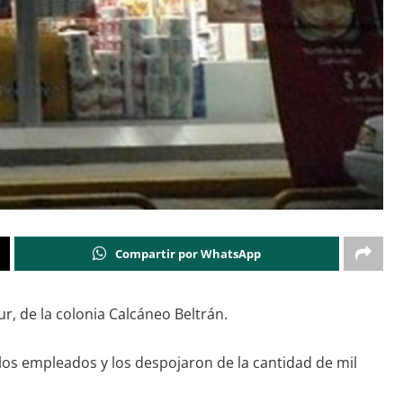
Compartir por WhatsApp
r, de la colonia Calcáneo Beltrán.
los empleados y los despojaron de la cantidad de mil