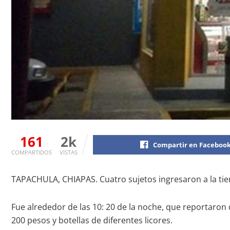
161
2k
Compartir en Faceboo
COMPARTIDOS
VISTAS
TAPACHULA, CHIAPAS. Cuatro sujetos ingresaron a la tiend
Fue alrededor de las 10: 20 de la noche, que reportaron
200 pesos y botellas de diferentes licores.