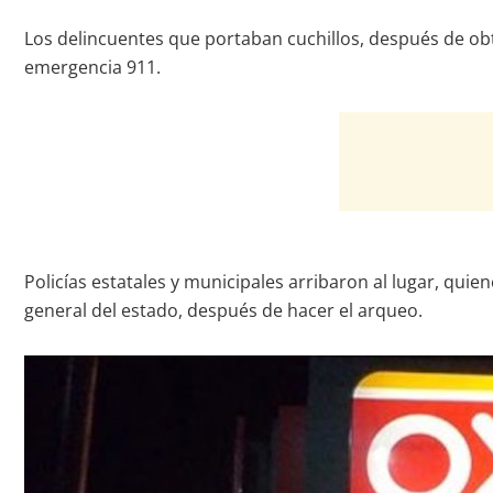
Los delincuentes que portaban cuchillos, después de obt
emergencia 911.
Policías estatales y municipales arribaron al lugar, quie
general del estado, después de hacer el arqueo.