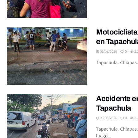
Motociclista
en Tapachul
05/08/2026
0
2.
Tapachula, Chiapas.
Accidente en
Tapachula
05/08/2026
0
2.
Tapachula, Chiapas.
luego...