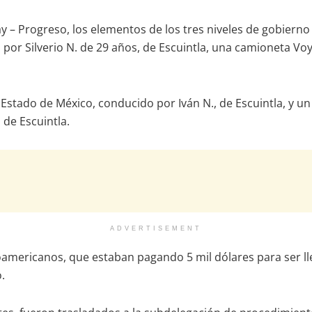
y – Progreso, los elementos de los tres niveles de gobierno 
por Silverio N. de 29 años, de Escuintla, una camioneta Voya
Estado de México, conducido por Iván N., de Escuintla, y u
 de Escuintla.
ADVERTISEMENT
roamericanos, que estaban pagando 5 mil dólares para ser ll
.