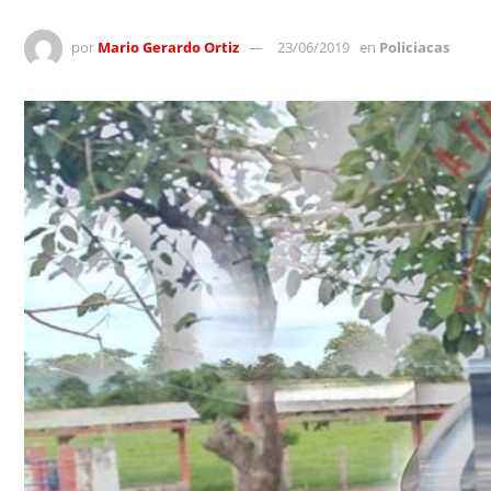
por
Mario Gerardo Ortiz
23/06/2019
en
Policiacas