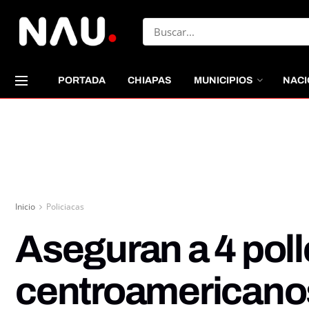
PORTADA
CHIAPAS
MUNICIPIOS
NACI
Inicio
Policiacas
Aseguran a 4 poll
centroamericano