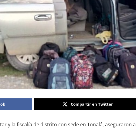
ook
Compartir en Twitter
litar y la fiscalía de distrito con sede en Tonalá, aseguraro