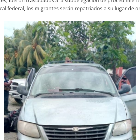
es, fueron trasladados a la subdelegación de procedimientos
al federal, los migrantes serán repatriados a su lugar de o