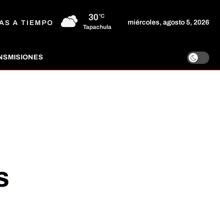
30
°C
miércoles, agosto 5, 2026
AS A TIEMPO
Tapachula
NSMISIONES
s