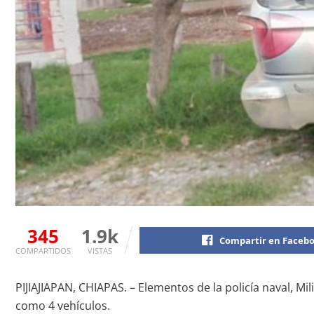
345
1.9k
Compartir en Faceb
COMPARTIDOS
VISTAS
PIJIAJIAPAN, CHIAPAS. – Elementos de la policía naval, Mi
como 4 vehículos.