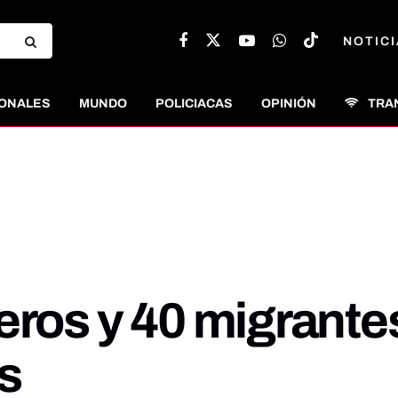
NOTICI
ONALES
MUNDO
POLICIACAS
OPINIÓN
TRA
eros y 40 migrante
s