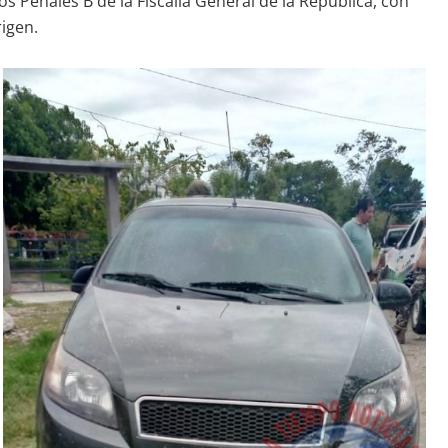
 Penales B de la Fiscalía General de la Republica, con
rigen.