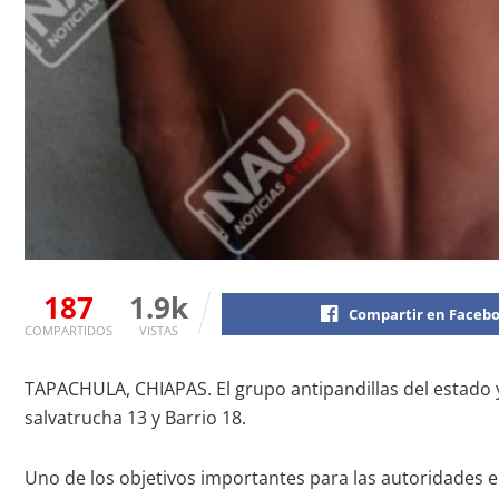
187
1.9k
Compartir en Faceb
COMPARTIDOS
VISTAS
TAPACHULA, CHIAPAS. El grupo antipandillas del estado 
salvatrucha 13 y Barrio 18.
Uno de los objetivos importantes para las autoridades en