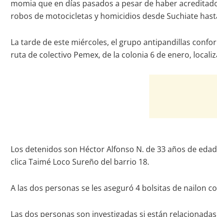
momia que en días pasados a pesar de haber acreditado s
robos de motocicletas y homicidios desde Suchiate has
La tarde de este miércoles, el grupo antipandillas conform
ruta de colectivo Pemex, de la colonia 6 de enero, local
Los detenidos son Héctor Alfonso N. de 33 años de edad,
clica Taimé Loco Sureño del barrio 18.
A las dos personas se les aseguró 4 bolsitas de nailon co
Las dos personas son investigadas si están relacionadas 