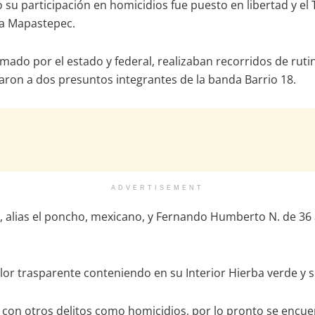
u participación en homicidios fue puesto en libertad y el 
ta Mapastepec.
ado por el estado y federal, realizaban recorridos de rutina 
izaron a dos presuntos integrantes de la banda Barrio 18.
ADVERTISEMENT
 alias el poncho, mexicano, y Fernando Humberto N. de 36 añ
lor trasparente conteniendo en su Interior Hierba verde y se
con otros delitos como homicidios, por lo pronto se encuent