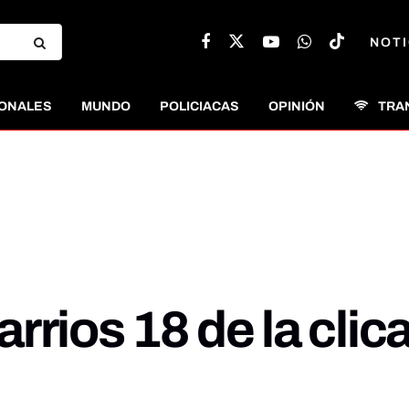
NOTI
ONALES
MUNDO
POLICIACAS
OPINIÓN
TRA
rrios 18 de la clic