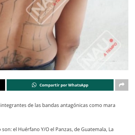
Compartir por WhatsApp
 e integrantes de las bandas antagónicas como mara
o son: el Huérfano Y/O el Panzas, de Guatemala, La