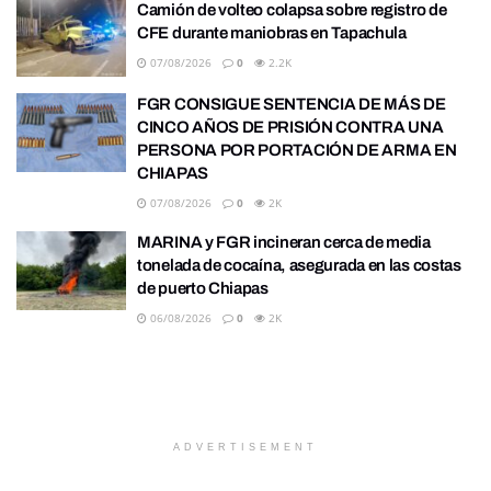
Camión de volteo colapsa sobre registro de
CFE durante maniobras en Tapachula
07/08/2026
0
2.2K
FGR CONSIGUE SENTENCIA DE MÁS DE
CINCO AÑOS DE PRISIÓN CONTRA UNA
PERSONA POR PORTACIÓN DE ARMA EN
CHIAPAS
07/08/2026
0
2K
MARINA y FGR incineran cerca de media
tonelada de cocaína, asegurada en las costas
de puerto Chiapas
06/08/2026
0
2K
ADVERTISEMENT