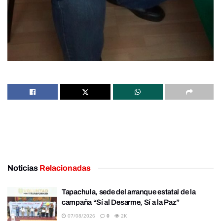
Noticias
Relacionadas
Tapachula, sede del arranque estatal de la
campaña “Sí al Desarme, Sí a la Paz”
07/08/2026
0
2K