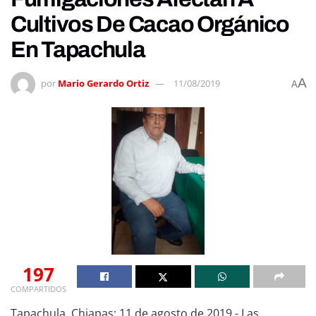
Cultivos De Cacao Orgánico
En Tapachula
A
por
Mario Gerardo Ortiz
11/08/2019
A
197
COMPARTIDOS
Tapachula, Chiapas; 11 de agosto de 2019.- Las