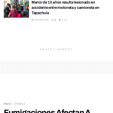
Menor de 10 años resulta lesionado en
accidente entre motoneta y camioneta en
Tapachula
06/08/2026
0
2.1K
ADVERTISEMENT
Inicio
Politica
Fumigaciones Afectan A