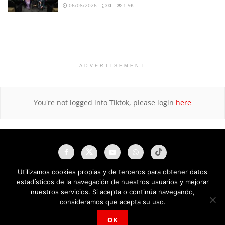
06/08/2026
0
1.9K
ADVERTISEMENT
You're not logged into Tiktok, please login
here
Utilizamos cookies propias y de terceros para obtener datos
estadísticos de la navegación de nuestros usuarios y mejorar
nuestros servicios. Si acepta o continúa navegando,
consideramos que acepta su uso.
OK
NAU Noticias A Tiempo Universales © 2025