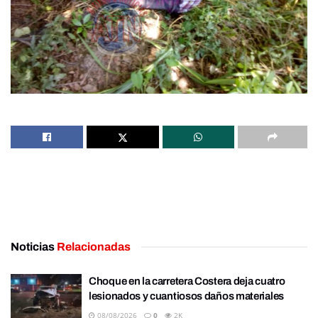
Noticias
Relacionadas
Choque en la carretera Costera deja cuatro
lesionados y cuantiosos daños materiales
08/08/2026
0
2K