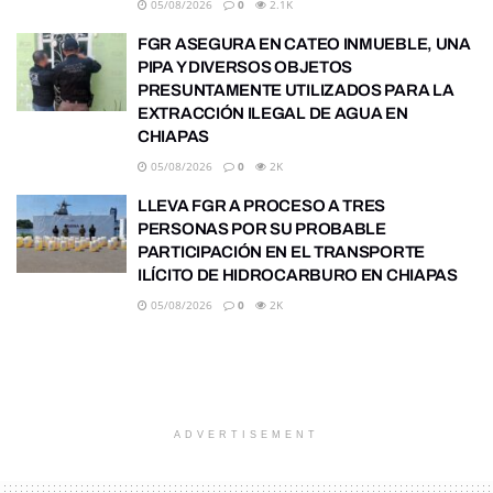
05/08/2026
0
2.1K
FGR ASEGURA EN CATEO INMUEBLE, UNA
PIPA Y DIVERSOS OBJETOS
PRESUNTAMENTE UTILIZADOS PARA LA
EXTRACCIÓN ILEGAL DE AGUA EN
CHIAPAS
05/08/2026
0
2K
LLEVA FGR A PROCESO A TRES
PERSONAS POR SU PROBABLE
PARTICIPACIÓN EN EL TRANSPORTE
ILÍCITO DE HIDROCARBURO EN CHIAPAS
05/08/2026
0
2K
ADVERTISEMENT