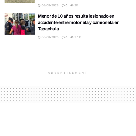
06/08/2026
0
2K
Menor de 10 años resulta lesionado en
accidente entre motoneta y camioneta en
Tapachula
06/08/2026
0
2.1K
ADVERTISEMENT