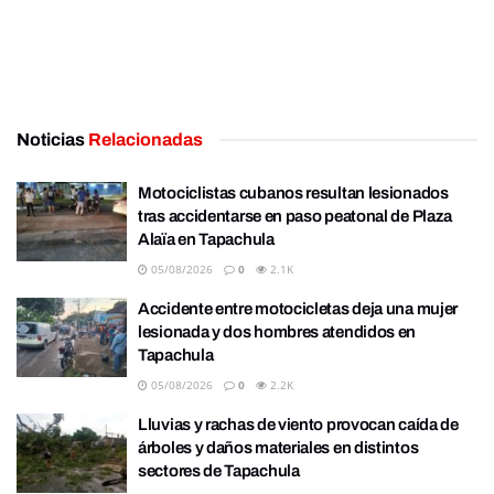
Noticias
Relacionadas
Motociclistas cubanos resultan lesionados
tras accidentarse en paso peatonal de Plaza
Alaïa en Tapachula
05/08/2026
0
2.1K
Accidente entre motocicletas deja una mujer
lesionada y dos hombres atendidos en
Tapachula
05/08/2026
0
2.2K
Lluvias y rachas de viento provocan caída de
árboles y daños materiales en distintos
sectores de Tapachula