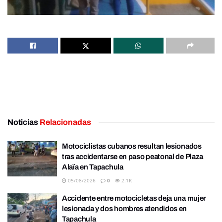
Noticias
Relacionadas
Motociclistas cubanos resultan lesionados
tras accidentarse en paso peatonal de Plaza
Alaïa en Tapachula
05/08/2026
0
2.1K
Accidente entre motocicletas deja una mujer
lesionada y dos hombres atendidos en
Tapachula