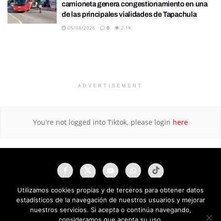
camioneta genera congestionamiento en una
de las principales vialidades de Tapachula
05/08/2026
0
2.1K
ADVERTISEMENT
You're not logged into Tiktok, please login
here
Utilizamos cookies propias y de terceros para obtener datos
estadísticos de la navegación de nuestros usuarios y mejorar
nuestros servicios. Si acepta o continúa navegando,
consideramos que acepta su uso.