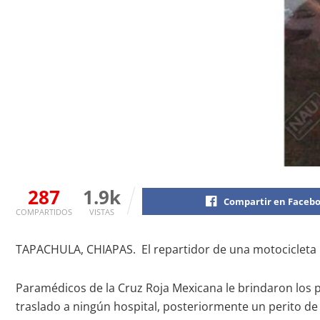
287
1.9k
Compartir en Faceb
COMPARTIDOS
VISTAS
TAPACHULA, CHIAPAS. El repartidor de una motocicleta re
Paramédicos de la Cruz Roja Mexicana le brindaron los p
traslado a ningún hospital, posteriormente un perito de t