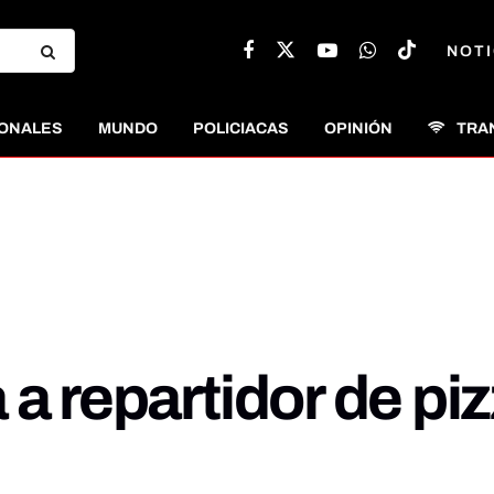
NOTI
ONALES
MUNDO
POLICIACAS
OPINIÓN
TRA
 a repartidor de pi