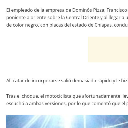
El empleado de la empresa de Dominós Pizza, Francisco 
poniente a oriente sobre la Central Oriente y al llegar
de color negro, con placas del estado de Chiapas, condu
Al tratar de incorporarse salió demasiado rápido y le hi
Tras el choque, el motociclista que afortunadamente llev
escuchó a ambas versiones, por lo que comentó que el p