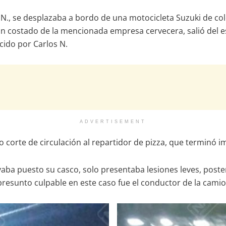
N., se desplazaba a bordo de una motocicleta Suzuki de col
 a un costado de la mencionada empresa cervecera, salió de
cido por Carlos N.
ADVERTISEMENT
zo corte de circulación al repartidor de pizza, que terminó
aba puesto su casco, solo presentaba lesiones leves, poster
resunto culpable en este caso fue el conductor de la camio