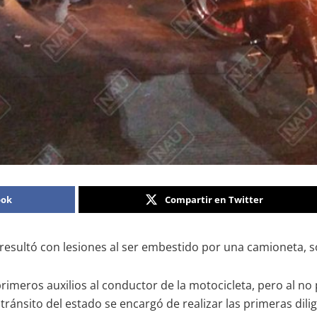
ook
Compartir en Twitter
sultó con lesiones al ser embestido por una camioneta, sob
rimeros auxilios al conductor de la motocicleta, pero al no
ránsito del estado se encargó de realizar las primeras dilig