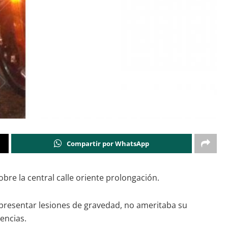
Compartir por WhatsApp
re la central calle oriente prolongación.
 presentar lesiones de gravedad, no ameritaba su
encias.