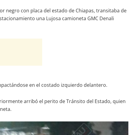
or negro con placa del estado de Chiapas, transitaba de
l estacionamiento una Lujosa camioneta GMC Denali
 impactándose en el costado izquierdo delantero.
iormente arribó el perito de Tránsito del Estado, quien
neta.