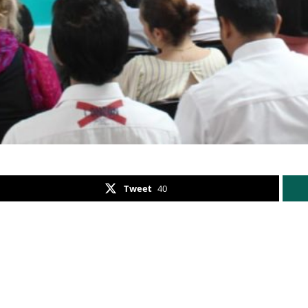
Tweet
40