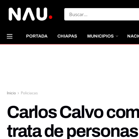
PORTADA
CHIAPAS
MUNICIPIOS
NACI
Inicio
Policiacas
Carlos Calvo com
trata de personas