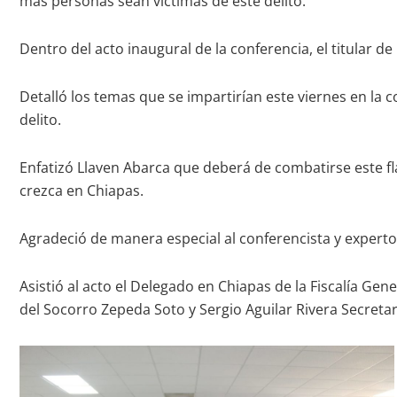
más personas sean víctimas de este delito.
Dentro del acto inaugural de la conferencia, el titular d
Detalló los temas que se impartirían este viernes en la 
delito.
Enfatizó Llaven Abarca que deberá de combatirse este f
crezca en Chiapas.
Agradeció de manera especial al conferencista y experto
Asistió al acto el Delegado en Chiapas de la Fiscalía Gen
del Socorro Zepeda Soto y Sergio Aguilar Rivera Secretar