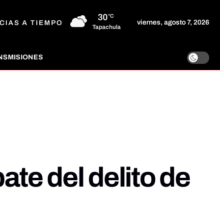
30
°C
viernes, agosto 7, 2026
CIAS A TIEMPO
Tapachula
NSMISIONES
te del delito de