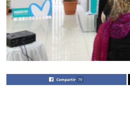
Compartir
79