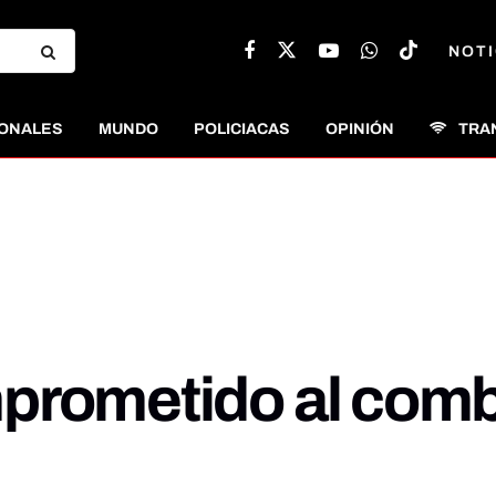
NOTI
ONALES
MUNDO
POLICIACAS
OPINIÓN
TRA
prometido al comba