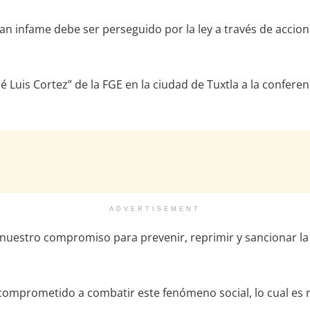
o tan infame debe ser perseguido por la ley a través de acci
José Luis Cortez” de la FGE en la ciudad de Tuxtla a la conf
ADVERTISEMENT
 nuestro compromiso para prevenir, reprimir y sancionar la
comprometido a combatir este fenómeno social, lo cual es