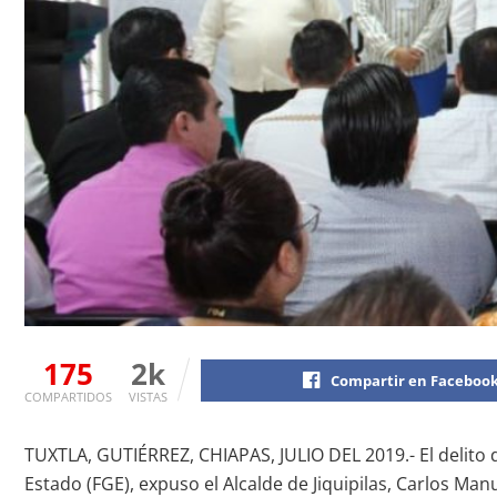
175
2k
Compartir en Faceboo
COMPARTIDOS
VISTAS
TUXTLA, GUTIÉRREZ, CHIAPAS, JULIO DEL 2019.- El delito 
Estado (FGE), expuso el Alcalde de Jiquipilas, Carlos Man