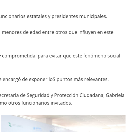
 funcionarios estatales y presidentes municipales.
 en menores de edad entre otros que influyen en este
 y comprometida, para evitar que este fenómeno social
se encargó de exponer loS puntos más relevantes.
a Secretaria de Seguridad y Protección Ciudadana, Gabriela
omo otros funcionarios invitados.