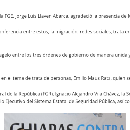
e la FGE, Jorge Luis Llaven Abarca, agradeció la presencia de
conferencia entre estos, la migración, redes sociales, trata
lagelo entre los tres órdenes de gobierno de manera unida
 en el tema de trata de personas, Emilio Maus Ratz, quien 
eral de la República (FGR), Ignacio Alejandro Vila Chávez, l
io Ejecutivo del Sistema Estatal de Seguridad Pública, así c