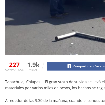
227
1.9k
Compartir en Faceb
COMPARTIDOS
VISTAS
Tapachula, Chiapas. – El gran susto de su vida se llevó 
materiales por varios miles de pesos, los hechos se regis
Alrededor de las 9:30 de la mañana, cuando el conductor