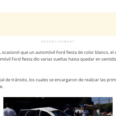
ADVERTISEMENT
, ocasionó que un automóvil Ford fiesta de color blanco, el 
móvil Ford fiesta dio varias vueltas hasta quedar en sentido
l de tránsito, los cuales se encargaron de realizar las pri
e.