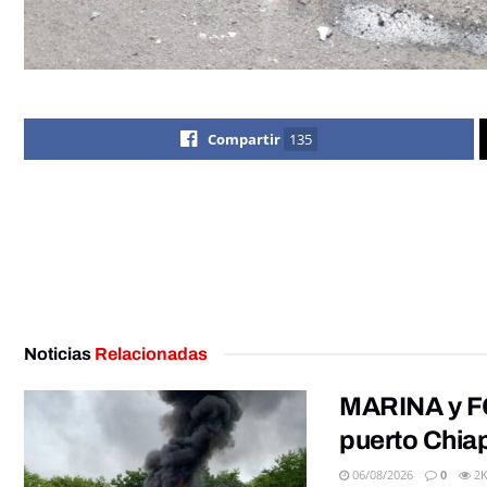
Compartir
135
Noticias
Relacionadas
MARINA y FG
puerto Chia
06/08/2026
0
2