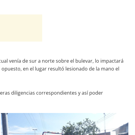
cual venía de sur a norte sobre el bulevar, lo impactará
 opuesto, en el lugar resultó lesionado de la mano el
meras diligencias correspondientes y así poder