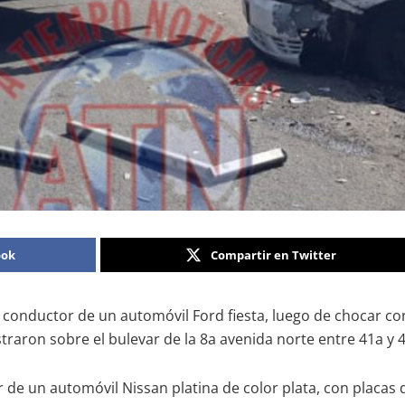
ook
Compartir en Twitter
el conductor de un automóvil Ford fiesta, luego de chocar c
traron sobre el bulevar de la 8a avenida norte entre 41a y 4
 de un automóvil Nissan platina de color plata, con placas 