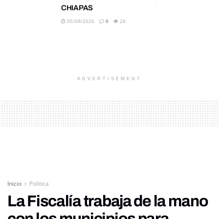
CHIAPAS
05/08/2026
0
2K
ADVERTISEMENT
Inicio
Politica
La Fiscalía trabaja de la mano
con los municipios para