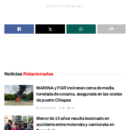
ADVERTISEMENT
Noticias
Relacionadas
MARINA y FGR incineran cerca de media
tonelada de cocaína, asegurada en las costas
de puerto Chiapas
06/08/2026
0
2K
Menor de 10 años resulta lesionado en
accidente entre motoneta y camioneta en