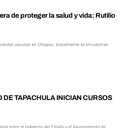
a de proteger la salud y vida: Rutilio
ficientes vacunas en Chiapas; actualmente se encuentran
 DE TAPACHULA INICIAN CURSOS
onal entre el Gobierno del Estado y el Ayuntamiento de