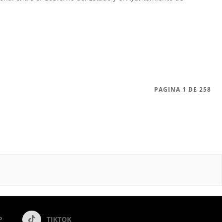
PAGINA 1 DE 258
P
TIKTOK