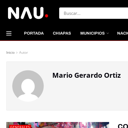
PORTADA
CHIAPAS
MUNICIPIOS
NACI
Inicio
Autor
Mario Gerardo Ortiz
CO
GENERALES