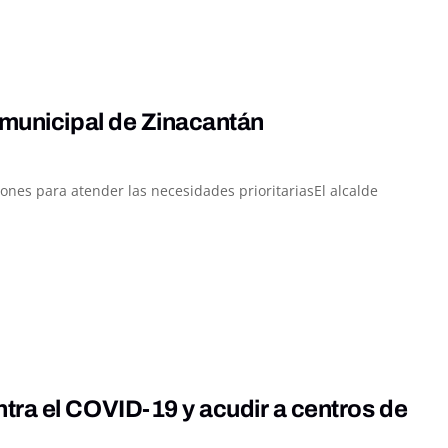
 municipal de Zinacantán
ones para atender las necesidades prioritariasEl alcalde
tra el COVID-19 y acudir a centros de