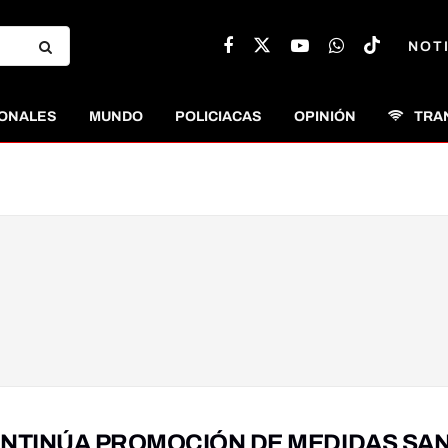
NOT
ONALES
MUNDO
POLICIACAS
OPINIÓN
TRA
NTINÚA PROMOCIÓN DE MEDIDAS SAN