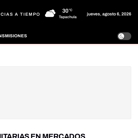
30
°C
jueves, agosto 6, 2026
ICIAS A TIEMPO
Tapachula
NSMISIONES
ITARIAS EN MERCADOS