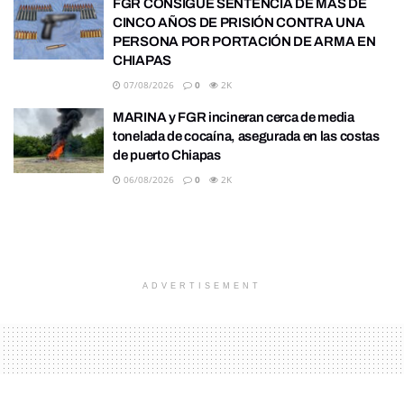
FGR CONSIGUE SENTENCIA DE MÁS DE
CINCO AÑOS DE PRISIÓN CONTRA UNA
PERSONA POR PORTACIÓN DE ARMA EN
CHIAPAS
07/08/2026
0
2K
MARINA y FGR incineran cerca de media
tonelada de cocaína, asegurada en las costas
de puerto Chiapas
06/08/2026
0
2K
ADVERTISEMENT